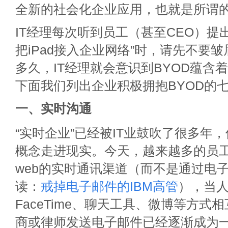
全新的社会化企业应用，也就是所谓的
IT经理每次听到员工（甚至CEO）提
把iPad接入企业网络”时，请先不要
多久，IT经理就会意识到BYOD蕴含
下面我们列出企业积极拥抱BYOD的
一、实时沟通
“实时企业”已经被IT业鼓吹了很多年，
概念走进现实。今天，越来越多的员
web的实时通讯渠道（而不是通过电
读：
戒掉电子邮件的IBM高管
），当
FaceTime、聊天工具、微博等方式
商或律师发送电子邮件已经逐渐成为