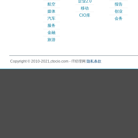
企业2.0
航空
报告
移动
媒体
创业
CIO库
汽车
会务
服务
金融
旅游
Copyright © 2010-2021,ctocio.com - IT经理网
隐私条款