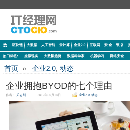
区块链
大数据
人工智能
云计算
企业2.0
互联网
安 全
装 备
热门标签:
虚拟现实
大数据趋势
数据科学家
机器学习
网络安全
首页
»
企业2.0
,
动态
企业拥抱BYOD的七个理由
作者：
关志刚
2012年05月14日
企业2.0
,
动态