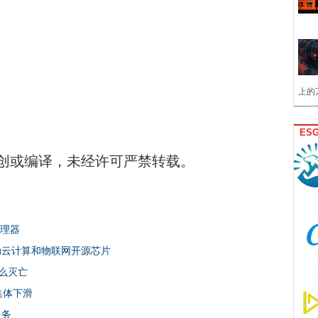
上的
ES
创或编译，未经许可严禁转载。
处理器
动云计算和物联网开源芯片
么灭亡
集体下滑
服务