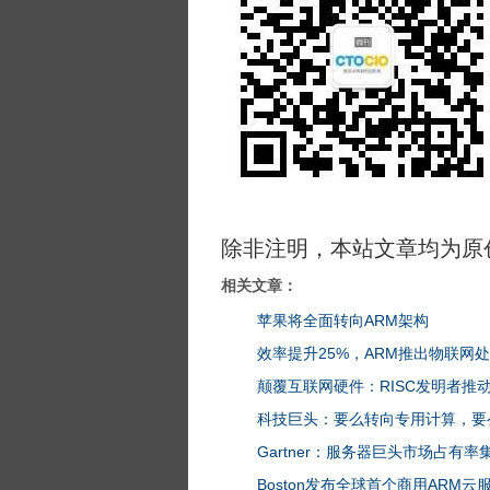
除非注明，本站文章均为原
相关文章：
苹果将全面转向ARM架构
效率提升25%，ARM推出物联网
颠覆互联网硬件：RISC发明者推
科技巨头：要么转向专用计算，要
Gartner：服务器巨头市场占有率
Boston发布全球首个商用ARM云