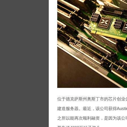
位于德克萨斯州奥斯丁市的芯片创业公
建造服务器。最近，该公司获得Austin Ven
之所以能再次顺利融资，是因为该公司