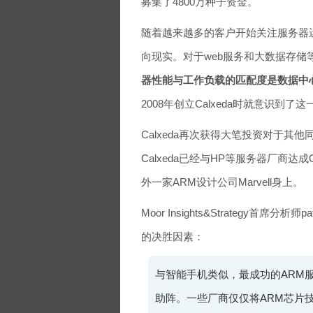
募集了4800万种子资金。
随着越来越多的客户开始关注服务器
向现实。对于web服务和大数据存储
器性能与工作负载的匹配度是数据中
2008年创立Calxeda时就意识到了这
Calxeda再次获得大笔投资对于其
Calxeda已经与HP等服务器厂商
外一家ARM设计公司Marvell身上。
Moor Insights&Strategy首席
的决胜因素：
与智能手机类似，最成功的ARM服
助阵。一些厂商仅仅将ARM芯片技术