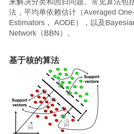
来解决分类和回归问题。常见算法包
法，平均单依赖估计（Averaged One-D
Estimators， AODE），以及Bayesian 
Network（BBN）。
基于核的算法