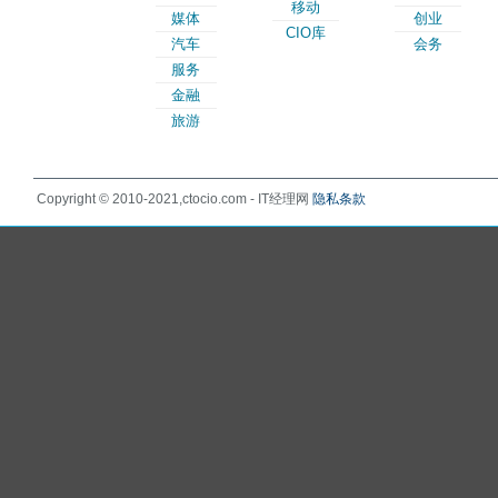
移动
媒体
创业
CIO库
汽车
会务
服务
金融
旅游
Copyright © 2010-2021,ctocio.com - IT经理网
隐私条款