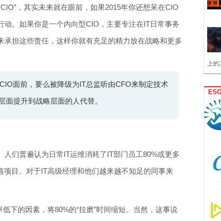
CIO”，其实未来就在眼前，如果2015年你还想呆在CIO
动。如果你是一个内向型CIO，主要专注在IT日常事务
来承担这些责任，这样你就有充足的精力放在战略和更多
上的
IO面前，要么被降级为IT总监听由CFO来制定技术
ES
术层面提升到战略层面的人代替。
人们普遍认为日常IT运维消耗了IT部门员工80%或更多
值项目。对于IT高级经理和他们越来越不知足的同事来
效率低下的因素，将80%的“拉磨”时间缩短。当然，这事说