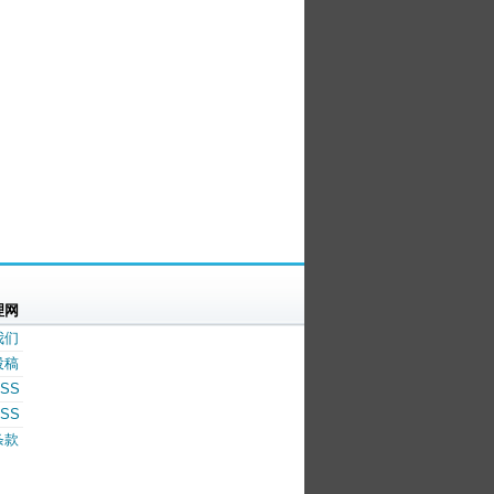
理网
我们
投稿
SS
SS
条款