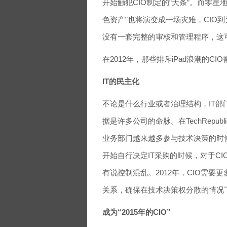
开始触犯CIO制定的“天条”。而零星
色资产”也将演变成一场灾难，CIO
没有一套完整的审核和管理程序，这
在2012年，那些排斥iPad浪潮的
IT的民主化
不论是什么行业或者治理结构，IT部
据是许多公司的命脉。在TechRepu
业务部门越来越多参与技术决策的时
开始自行决定IT采购的时候，对于C
有说控制混乱。2012年，CIO需
关系，确保在技术决策权分散的情况
成为“2015年的CIO”