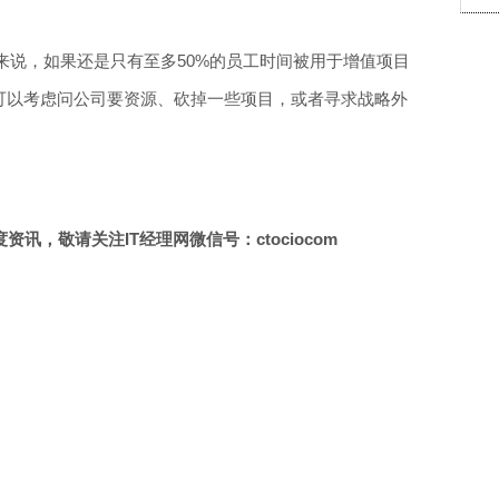
来说，如果还是只有至多50%的员工时间被用于增值项目
你可以考虑问公司要资源、砍掉一些项目，或者寻求战略外
讯，敬请关注IT经理网微信号：ctociocom