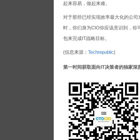
起来容易，做起来难。
对于那些已经实现效率最大化的公司
时，你们身为CIO你应该意识到，
包来完成IT战略目标。
(信息来源：
Techrepublic
)
第一时间获取面向IT决策者的独家深度资