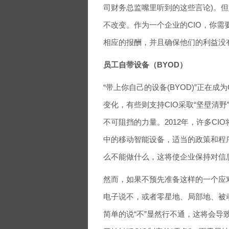
司财务总监嘴里听到的这些言论)。
不改变。作为一个企业的CIO，你
相应的报酬，并且确保他们的利益没
员工自带设备（BYOD）
“带上你自己的设备(BYOD)”正在
变化，有些则支持CIO采取“坚壁清
不可阻挡的力量。2012年，许多C
中的移动智能设备，适当的政策和程
么不能做什么，这将使企业保持对信
然而，如果不预先准备这样的一个应对
电子说不，或者零星地、局部地、被
简单的说“不”显然行不通，这将会导致