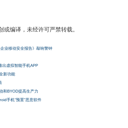
创或编译，未经许可严禁转载。
8年企业移动安全报告》敲响警钟
推出虚拟智能手机APP
安全新功能
局
动和BYOD提高生产力
oid手机“预置”恶意软件