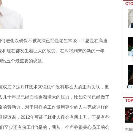
CTO
O如何进化以确保不被淘汰已经是老生常谈；IT总是在高速
过去和现在都发生着巨大的改变。在即将到来的新的一年
列出五个最重要的议题。
筑双底？这对IT技术来说也许没有那么大的正向关联，但
Rik
去几十年里已经面临逐渐增大的压力，比如公司已经做了
TO
余的劳动力，对于同样的工作量用更少的人去完成这样的
报道说，2012年可能IT就业人数会有所上升。于是有些
们至少还有份工作”(是的，我从一个声称很关心员工的公
类漏