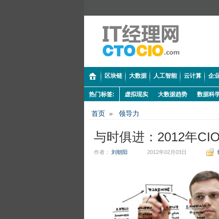
区块链
大数据
人工智能
云计算
企业
热门标签:
虚拟现实
大数据趋势
数据科
首页
»
领导力
与时俱进：2012年C
作者：
刘朝阳
2012年02月03日