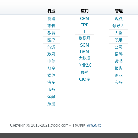
行业
应用
管理
制造
CRM
观点
ERP
零售
领导力
BI
教育
人物
物联网
医疗
职场
SCM
能源
公司
BPM
政府
招聘
大数据
电信
读书
企业2.0
航空
报告
移动
媒体
创业
CIO库
汽车
会务
服务
金融
旅游
Copyright © 2010-2021,ctocio.com - IT经理网
隐私条款