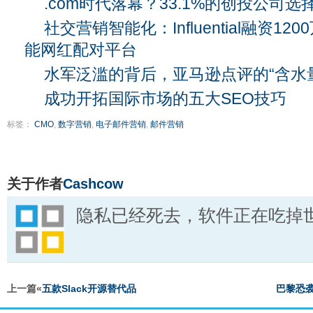
.com时代落幕？33.1%的创投公司
社交营销智能化：Influential融资1
能网红配对平台
水军泛滥的背后，亚马逊点评的“含水
成功开拓国际市场的五大SEO技巧
标签：
CMO
,
数字营销
,
电子邮件营销
,
邮件营销
关于作者
Cashcow
隐私已经死去，软件正在吃掉
上一篇«
五款Slack开源替代品
巴黎恐