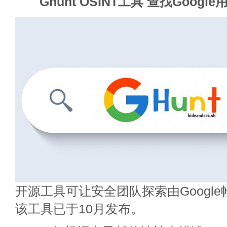
Ghunt OSINT工具 查找Goog
开源工具可让安全团队探索由Googl
该工具已于10月发布。