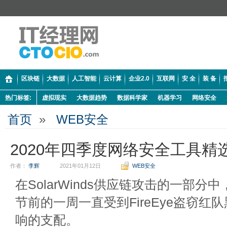
区块链
大数据
人工智能
云计算
企业2.0
互联网
安 全
装 备
热门标签:
虚拟现实
大数据趋势
数据科学家
机器学习
网络安全
首页
»
WEB安全
2020年四季度网络安全工具精
作者：
李辉
2021年01月12日
WEB安全
在SolarWinds供应链攻击的一部分中
节前的一周一直受到FireEye盗窃红
响的支配。