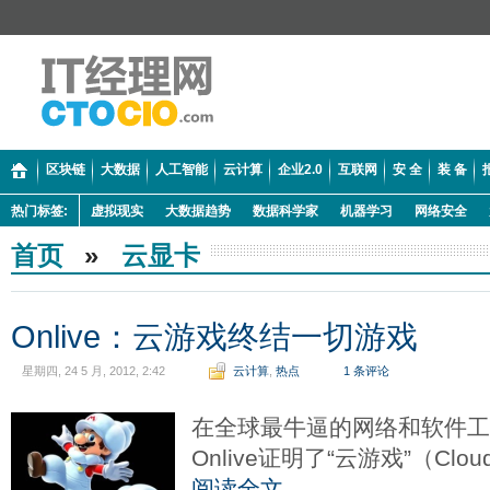
区块链
大数据
人工智能
云计算
企业2.0
互联网
安 全
装 备
热门标签:
虚拟现实
大数据趋势
数据科学家
机器学习
网络安全
首页
»
云显卡
Onlive：云游戏终结一切游戏
星期四, 24 5 月, 2012, 2:42
云计算
,
热点
1 条评论
在全球最牛逼的网络和软件
Onlive证明了“云游戏”（Clo
阅读全文