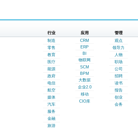
行业
应用
管理
制造
CRM
观点
ERP
零售
领导力
BI
教育
人物
物联网
医疗
职场
SCM
能源
公司
BPM
政府
招聘
大数据
电信
读书
企业2.0
航空
报告
移动
媒体
创业
CIO库
汽车
会务
服务
金融
旅游