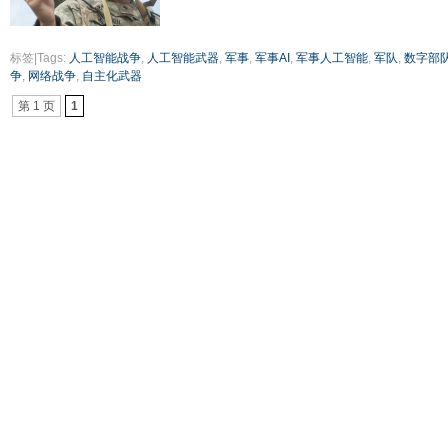
标签|Tags:
人工智能战争
,
人工智能武器
,
军事
,
军事AI
,
军事人工智能
,
军队
,
数字部
争
,
网络战争
,
自主化武器
第 1 页
1