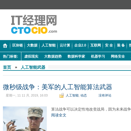
区块链
大数据
人工智能
云计算
企业2.0
互联网
安 全
装 备
热门标签:
虚拟现实
大数据趋势
数据科学家
机器学习
网络安全
首页
»
人工智能武器
微秒级战争：美军的人工智能算法武器
星期一, 11 11 月, 2019, 16:03
人工智能
,
动态
没有评论
算法战争可以决定性地改变战局，因为未来战争
阅读全文