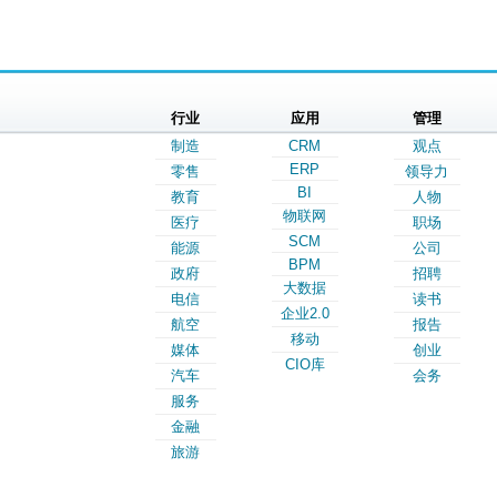
行业
应用
管理
制造
CRM
观点
ERP
零售
领导力
BI
教育
人物
物联网
医疗
职场
SCM
能源
公司
BPM
政府
招聘
大数据
电信
读书
企业2.0
航空
报告
移动
媒体
创业
CIO库
汽车
会务
服务
金融
旅游