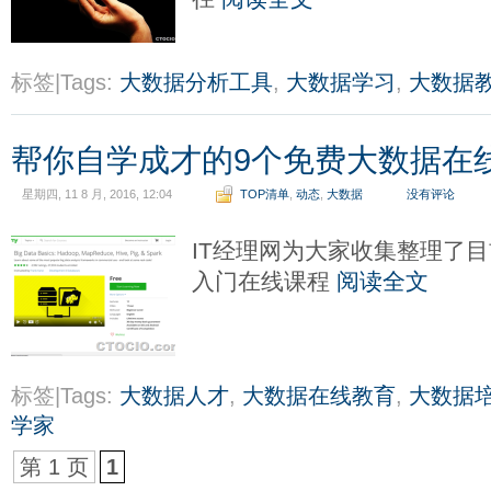
标签|Tags:
大数据分析工具
,
大数据学习
,
大数据
帮你自学成才的9个免费大数据在
星期四, 11 8 月, 2016, 12:04
TOP清单
,
动态
,
大数据
没有评论
IT经理网为大家收集整理了
入门在线课程
阅读全文
标签|Tags:
大数据人才
,
大数据在线教育
,
大数据
学家
第 1 页
1