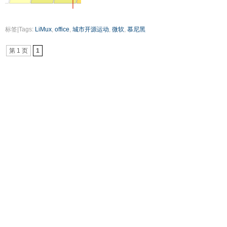
标签|Tags:
LiMux
,
office
,
城市开源运动
,
微软
,
慕尼黑
第 1 页
1