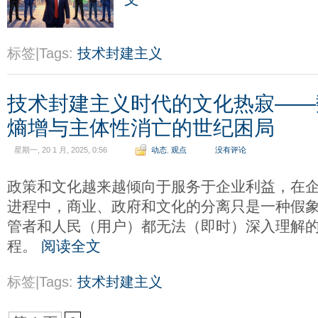
标签|Tags:
技术封建主义
技术封建主义时代的文化热寂——
熵增与主体性消亡的世纪困局
星期一, 20 1 月, 2025, 0:56
动态
,
观点
没有评论
政策和文化越来越倾向于服务于企业利益，在企
进程中，商业、政府和文化的分离只是一种假
管者和人民（用户）都无法（即时）深入理解
程。
阅读全文
标签|Tags:
技术封建主义