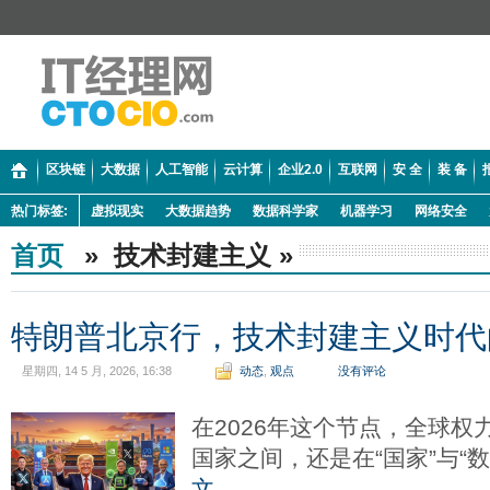
区块链
大数据
人工智能
云计算
企业2.0
互联网
安 全
装 备
热门标签:
虚拟现实
大数据趋势
数据科学家
机器学习
网络安全
首页
» 技术封建主义 »
特朗普北京行，技术封建主义时代的
星期四, 14 5 月, 2026, 16:38
动态
,
观点
没有评论
在2026年这个节点，全球
国家之间，还是在“国家”与“
文