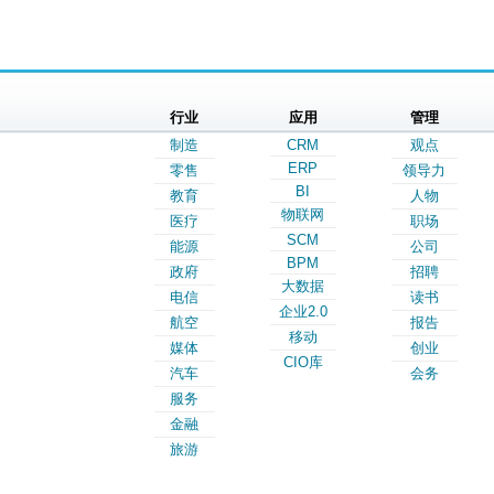
行业
应用
管理
制造
CRM
观点
ERP
零售
领导力
BI
教育
人物
物联网
医疗
职场
SCM
能源
公司
BPM
政府
招聘
大数据
电信
读书
企业2.0
航空
报告
移动
媒体
创业
CIO库
汽车
会务
服务
金融
旅游