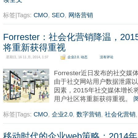
标签|Tags:
CMO
,
SEO
,
网络营销
Forrester：社会化营销降温，2
将重新获得重视
星期日, 16 11 月, 2014, 1:37
企业2.0
,
动态
没有评论
Forrester近日发布的社
由于社交网站用户数据泄露
因素，2015年社交媒体增
用户社区将重新获得重视。
标签|Tags:
CMO
,
企业2.0
,
数字营销
,
社会化营销
移动时代的企业web策略：2014