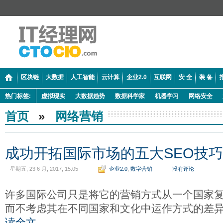
区块链
大数据
人工智能
云计算
企业2.0
互联网
安 全
装 备
热门标签:
虚拟现实
大数据趋势
数据科学家
机器学习
网络安全
首页
»
网络营销
成功开拓国际市场的五大SEO技巧
星期五, 23 6 月, 2017, 15:05
企业2.0
,
数字营销
没有评论
许多国际公司只是将它的营销方式从一个国家
而不考虑其在不同国家和文化中运作方式的差异
读全文