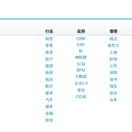
行业
应用
管理
制造
CRM
观点
ERP
零售
领导力
BI
教育
人物
物联网
医疗
职场
SCM
能源
公司
BPM
政府
招聘
大数据
电信
读书
企业2.0
航空
报告
移动
媒体
创业
CIO库
汽车
会务
服务
金融
旅游