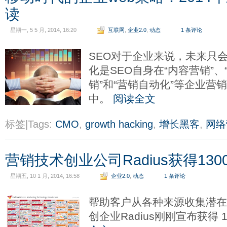
读
星期一, 5 5 月, 2014, 16:20
互联网
,
企业2.0
,
动态
1 条评论
SEO对于企业来说，未来只
化是SEO自身在“内容营销”、
销”和“营销自动化”等企业营
中。
阅读全文
标签|Tags:
CMO
,
growth hacking
,
增长黑客
,
网络
营销技术创业公司Radius获得13
星期五, 10 1 月, 2014, 16:58
企业2.0
,
动态
1 条评论
帮助客户从各种来源收集潜
创企业Radius刚刚宣布获得 