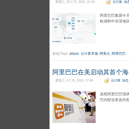
星期三, 29 7 月, 2015, 22:40
云计算
,
动
阿里巴巴集团今
欧洲和中东等地
标签|Tags:
aliyun
,
云计算市场
,
阿里云
,
阿里巴巴
阿里巴巴在美启动其首个海
星期三, 4 3 月, 2015, 17:04
云计算
,
动态
虽然阿里巴巴强调
巴内部业务及外部