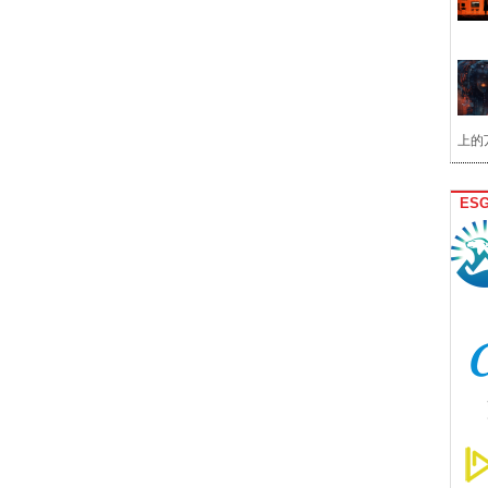
上的
ES