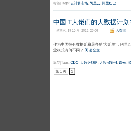
标签|Tags:
云计算市场
,
阿里云
,
阿里巴巴
中国IT大佬们的大数据计划
星期六, 19 10 月, 2013, 23:06
大数据
作为中国拥有数据矿藏最多的“大矿主”，阿里
业模式有何不同？
阅读全文
标签|Tags:
CDO
,
大数据战略
,
大数据案例
,
曙光
,
深
第 1 页
1