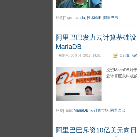
标签|Tags:
lazada
,
技术输出
,
阿里巴巴
阿里巴巴发力云计算基础设
MariaDB
星期六, 30 9 月, 2017, 14:51
云计算
,
动
投资MariaD
云计算巨头叫板
标签|Tags:
MariaDB
,
云计算市场
,
阿里巴巴
阿里巴巴斥资10亿美元向