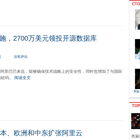
CTO
施，2700万美元领投开源数据库
态
没有评论
B对于阿里巴巴来说，能够确保技术战略上的安全性，同时也增加了与国际
的砝码。
阅读全文
Rik
TO
日本、欧洲和中东扩张阿里云
类漏