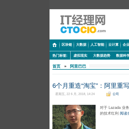
区块链
大数据
人工智能
云计算
企业
热门标签:
虚拟现实
大数据趋势
数据科
首页
»
阿里巴巴
6个月重造“淘宝”：阿里重写
星期五, 22 6 月, 2018, 14:24
公司
对于 Lazad
的技术红利
阅读