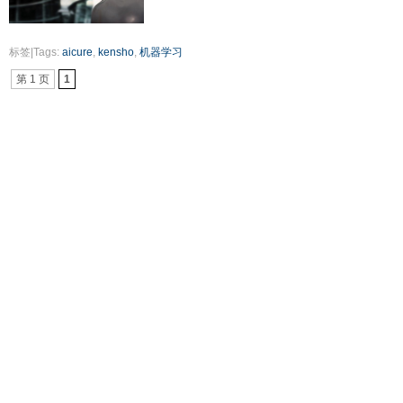
标签|Tags:
aicure
,
kensho
,
机器学习
第 1 页
1