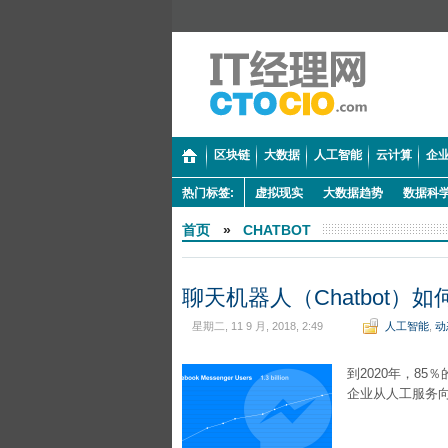
区块链
大数据
人工智能
云计算
企业
热门标签:
虚拟现实
大数据趋势
数据科
首页
»
CHATBOT
聊天机器人（Chatbot
星期二, 11 9 月, 2018, 2:49
人工智能
,
动
到2020年，85
企业从人工服务