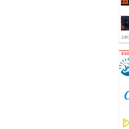
上的
ES