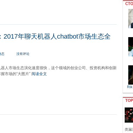
CTO
2017年聊天机器人chatbot市场生态全
动态
没有评论
机器人市场生态演化速度很快，这个领域的创业公司、投资机构和创新
握市场的“大图片”
阅读全文
Rik
TO
类漏