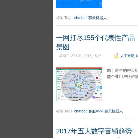
标签|Tags:
chatbot
,
聊天机器人
一网打尽155个代表性产品：
景图
星期二, 27 6 月, 2017, 15:46
人工智能
,
由于新生的聊天
型企业用户很难掌
标签|Tags:
chatbot
,
客服APP
,
聊天机器人
2017年五大数字营销趋势