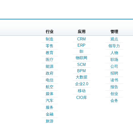
行业
应用
管理
制造
CRM
观点
ERP
零售
领导力
BI
教育
人物
物联网
医疗
职场
SCM
能源
公司
BPM
政府
招聘
大数据
电信
读书
企业2.0
航空
报告
移动
媒体
创业
CIO库
汽车
会务
服务
金融
旅游