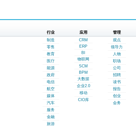
行业
应用
管理
制造
CRM
观点
ERP
零售
领导力
BI
教育
人物
物联网
医疗
职场
SCM
能源
公司
BPM
政府
招聘
大数据
电信
读书
企业2.0
航空
报告
移动
媒体
创业
CIO库
汽车
会务
服务
金融
旅游