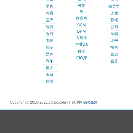
ERP
零售
领导力
BI
教育
人物
物联网
医疗
职场
SCM
能源
公司
BPM
政府
招聘
大数据
电信
读书
企业2.0
航空
报告
移动
媒体
创业
CIO库
汽车
会务
服务
金融
旅游
Copyright © 2010-2021,ctocio.com - IT经理网
隐私条款