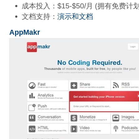
成本投入：$15-$50/月 (拥有免费计
文档支持：
演示和文档
AppMakr