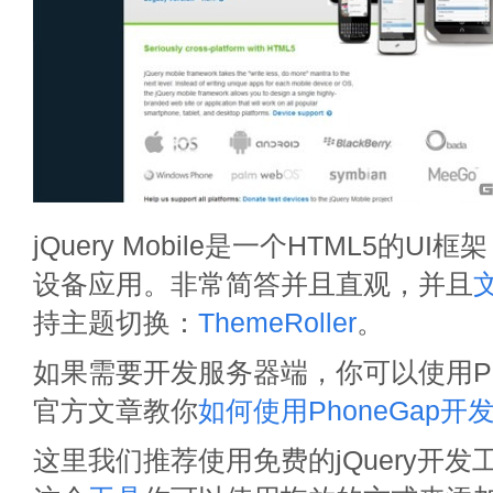
jQuery Mobile是一个HTML5的U
设备应用。非常简答并且直观，并且
持主题切换：
ThemeRoller
。
如果需要开发服务器端，你可以使用Ph
官方文章教你
如何使用PhoneGap开发jQ
这里我们推荐使用免费的jQuery开发