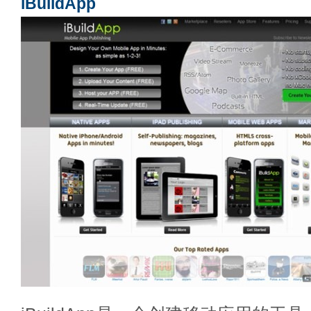
iBuildApp