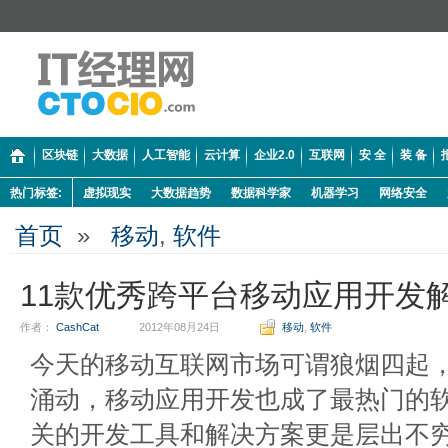
区块链
大数据
人工智能
云计算
企业2.0
互联网
安 全
装 备
热门标签:
虚拟现实
大数据趋势
数据科学家
机器学习
网络安全
首页
»
移动
,
软件
11款优秀跨平台移动应用开发
作者：
CashCat
2012年08月24日
移动
,
软件
今天的移动互联网市场可谓狼烟四起
涌动，移动应用开发也成了最热门的
关的开发工具和解决方案更是层出不