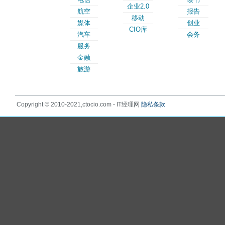
企业2.0
航空
报告
移动
媒体
创业
CIO库
汽车
会务
服务
金融
旅游
Copyright © 2010-2021,ctocio.com - IT经理网
隐私条款