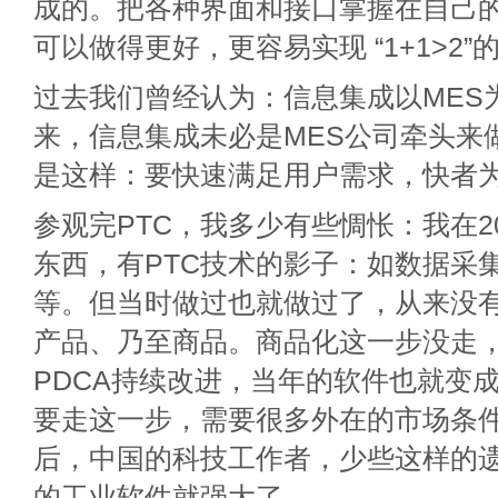
成的。把各种界面和接口掌握在自己
可以做得更好，更容易实现 “1+1>2
过去我们曾经认为：信息集成以MES
来，信息集成未必是MES公司牵头来
是这样：要快速满足用户需求，快者
参观完PTC，我多少有些惆怅：我在2
东西，有PTC技术的影子：如数据采
等。但当时做过也就做过了，从来没
产品、乃至商品。商品化这一步没走
PDCA持续改进，当年的软件也就变
要走这一步，需要很多外在的市场条件
后，中国的科技工作者，少些这样的
的工业软件就强大了。