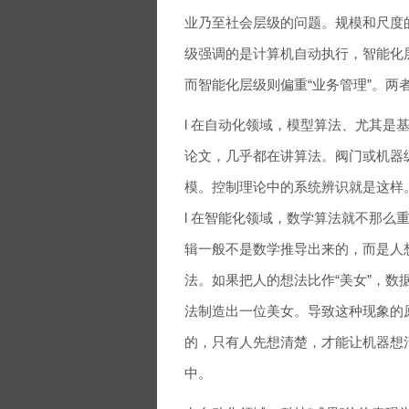
业乃至社会层级的问题。规模和尺度
级强调的是计算机自动执行，智能化
而智能化层级则偏重“业务管理”。两
l 在自动化领域，模型算法、尤其是
论文，几乎都在讲算法。阀门或机器
模。控制理论中的系统辨识就是这样
l 在智能化领域，数学算法就不那么
辑一般不是数学推导出来的，而是人
法。如果把人的想法比作“美女”，数据
法制造出一位美女。导致这种现象的
的，只有人先想清楚，才能让机器想
中。