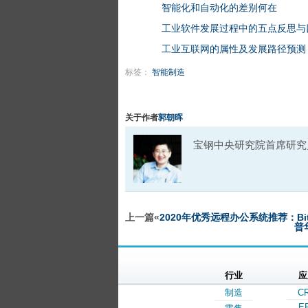
智能化和自动化的差别何在
工业软件发展过程中的五点反思与
工业互联网的属性及发展路径预测
标签：
智能制造
关于作者
郭朝晖
宝钢中央研究院首席研究员 微信
上一篇«
2020年优秀远程办公系统推荐：Bitr
普
行业
应
制造
C
E