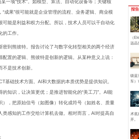
为某一项“技术”。如模型、算法、自动化设备等；关键核
报告
，“成果”很可能就是企业管理的流程、业务逻辑、商业模
很可能是利益和权力分配。所以，技术人员可以干自动化
化的工作。
（Ele
远品
斯密到熊彼特。报告讨论了与数字化转型相关的两个经济
源配置的逻辑、熊彼特是创新的逻辑。从某种意义上说：
而不是技术创新。
级蓝
ICT基础技术方面。AI和大数据的本质优势是提供知识。
车）
的知识，让决策更优；是推进智能化的“美工刀”。AI能
识），把原始信号（如图像）转化成符号（如姓名、质量
人类感知的工作交给计算机去做。相对而言，AI对提高自
术底
开。
：