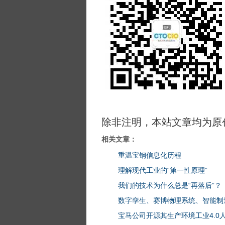
除非注明，本站文章均为原
相关文章：
重温宝钢信息化历程
理解现代工业的“第一性原理”
我们的技术为什么总是“再落后”？
数字孪生、赛博物理系统、智能制
宝马公司开源其生产环境工业4.0