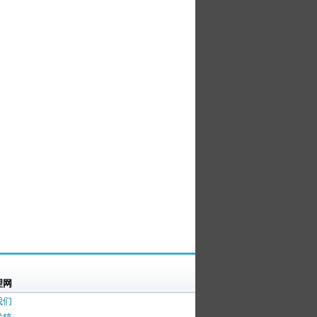
理网
我们