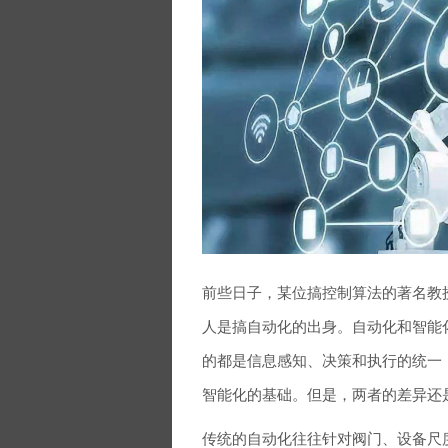
前些日子，某位搞控制算法的著名教
人是搞自动化的出身。自动化和智能
的都是信息感知、决策和执行的统一
智能化的基础。但是，两者的差异还
传统的自动化往往针对阀门、设备尺