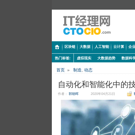
区块链
大数据
人工智能
云计算
企业
热门标签:
虚拟现实
大数据趋势
数据科
首页
»
制造
,
动态
自动化和智能化中的
作者：
郭朝晖
2020年04月21日