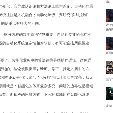
山。
的变化，会导致认识论和方法论上巨大差别。自动化的层
层级往往是人机融合；自动化层级主要研究“实时控制”，
者的侧重点有很大的不同。
产”
像玻
基于微分方程的数学算法特别重要。自动化专业的高档次
级的自动化系统复杂性相对较低，有可能直接用数据建
。
正同
重要了。智能化业务中的算法往往是些操作逻辑。这种逻
想到的。理论或数据可以验证、修正、挑选人脑中的方
和理论就是“化妆师”：“化妆师”可以让美女更漂亮，却无
出了
原因就是：智能化的体系复杂多变、问题的边界也是模糊
清楚。但这样的思维方式，不宜轻易地用在智能化系统
走向