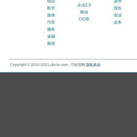
电信
读书
企业2.0
航空
报告
移动
媒体
创业
CIO库
汽车
会务
服务
金融
旅游
Copyright © 2010-2021,ctocio.com - IT经理网
隐私条款