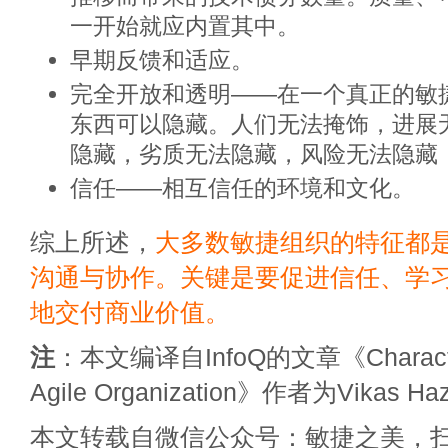
一开始就应内置其中。
早期反馈和适应。
完全开放和透明——在一个真正的敏
东西可以隐藏。人们无法掩饰，进展
隐藏，劣质无法隐藏，风险无法隐藏
信任——相互信任的环境和文化。
综上所述，
大多数敏捷组织的特征都
沟通与协作。关键是要促进信任、学习
地交付商业价值。
注
：本文编译自InfoQ的文章《Characteris
Agile Organization》作者为Vikas Hazr
本文转载自微信公众号：敏捷之美，