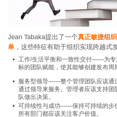
Jean Tabaka提出了一个
真正敏捷组织
单
，这些特征有助于组织实现跨越式
工作/生活平衡和一致性交付——为
标的团队赋能，使其能够创建发布周
服务型领导——整个管理团队应该通
通过领导来服务。管理者应该支持团
队做出决策。
可持续性与成功——保持可持续的步
所有部门都应该关注客户价值。