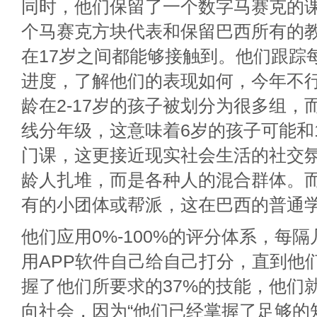
同时，他们保留了一个数字马赛克的课
个马赛克方块代表和保留巴西所有的
在17岁之间都能够接触到。他们跟踪
进度，了解他们的表现如何，今年不
龄在2-17岁的孩子被划分为很多组，
线分年级，这意味着6岁的孩子可能和
门课，这更接近现实社会生活的社交
龄人扎堆，而是各种人的混合群体。
有的小团体或帮派，这在巴西的普通
他们应用0%-100%的评分体系，每
用APP软件自己给自己打分，直到他
握了他们所要求的37%的技能，他们
向社会，因为“他们已经掌握了足够的