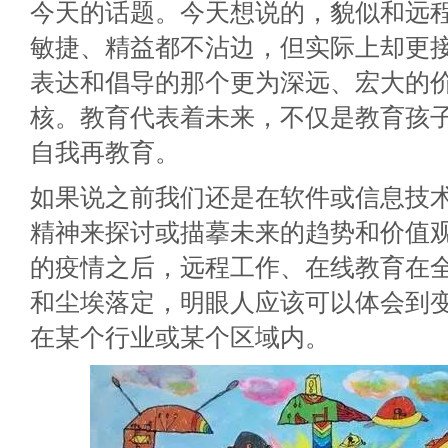
今天的话题。今天想说的，貌似和远
敏捷、精益都不沾边，但实际上却更
表达和倡导的那个更为深远、宏大的
核。教育代表着未来，不仅是教育孩
自我再教育。
如果说之前我们还是在软件或信息技
精神来探讨或描摹未来的趋势和价值观
的疫情之后，远程工作、在线教育在
和尘埃落定，明眼人应该可以体会到
在某个行业或某个区域内。