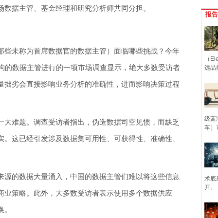
场数据主管、基金经理和研究分析师共同分担。
报告
那些未称为首席数据官的数据主管）面临哪些挑战？今年
（Ele
机构的数据主管进行的一项市场调查显示，绝大多数受访者
远品
量拙劣会直接影响业务分析的准确性，进而影响决策过程
级蓝
一大难题。调查受访者指出，伪造数据司空见惯，而缺乏
车）
实。这已经引发涉及数据集可用性、可获得性、准确性、
来源的数据大量涌入，中国的数据主管们难以将这些信息
术底
开。
商业策略。此外，大多数受访者表示使用多个数据供应
换。