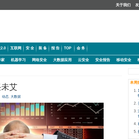
关于我们
友
2.0
互联网
安 全
装 备
报 告
TOP
会 务
学家
机器学习
网络安全
大数据应用
云安全
安全报告
移动安全
本周
兴未艾
动态
,
大数据