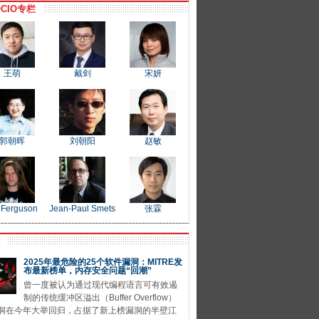
CIO专栏
王萌
戴剑
宋妍
郭朝晖
刘朝阳
赵敏
 Ferguson
Jean-Paul Smets
张霖
P
2025年最危险的25个软件漏洞：MITRE发
布最新榜单，内存安全问题“回潮”
曾一度被认为通过现代编程语言可有效遏
制的传统缓冲区溢出（Buffer Overflow）
洞在今年大举回归，占据了新上榜漏洞的半壁江