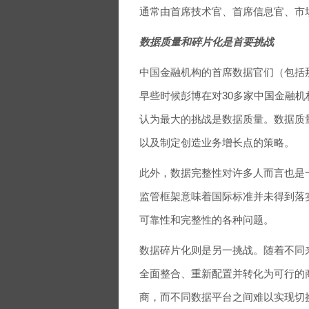
通常由首席技术官、首席信息官、市
数据质量和碎片化是首要挑战
中国金融机构的首席数据官们（包括
早些时候彭博在对30多家中国金融
认为最大的挑战是数据质量。数据质
以及制定创造业务增长点的策略。
此外，数据完整性对许多人而言也是
监管框架意味着国际标准并未得到落
可靠性和完整性的各种问题。
数据碎片化则是另一挑战。随着不同
全面整合、重新配置并转化为可行的
商，而不同数据平台之间难以实现切