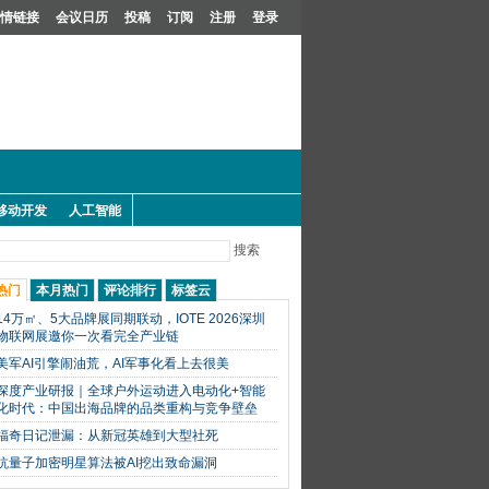
情链接
会议日历
投稿
订阅
注册
登录
移动开发
人工智能
搜索
热门
本月热门
评论排行
标签云
14万㎡、5大品牌展同期联动，IOTE 2026深圳
物联网展邀你一次看完全产业链
美军AI引擎闹油荒，AI军事化看上去很美
深度产业研报｜全球户外运动进入电动化+智能
化时代：中国出海品牌的品类重构与竞争壁垒
福奇日记泄漏：从新冠英雄到大型社死
抗量子加密明星算法被AI挖出致命漏洞