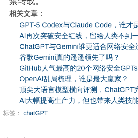
禁转载。
相关文章：
GPT-5 Codex与Claude Code，
AI再次突破安全红线，留给人类不到
ChatGPT与Gemini谁更适合网络安
谷歌Gemini真的遥遥领先了吗？
GitHub人气最高的20个网络安全GPTs
OpenAI乱局梳理，谁是最大赢家？
顶尖大语言模型横向评测，ChatGPT
AI大幅提高生产力，但也带来人类技
标签：
chatGPT