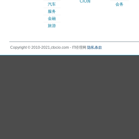
CIO库
汽车
会务
服务
金融
旅游
Copyright © 2010-2021,ctocio.com - IT经理网
隐私条款