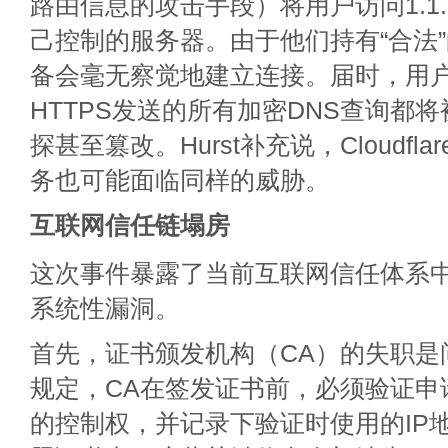
路由信息的攻击手段）将用户访问1.1.
己控制的服务器。由于他们持有“合法
备会毫无察觉地建立连接。届时，用户通过
HTTPS发送的所有加密DNS查询都
探甚至篡改。Hurst补充说，Cloudflar
务也可能面临同样的威胁。
互联网
信任链
塌房
这次事件暴露了当前互联网信任体系
系统性漏洞。
首先，证书颁发机构（CA）的失职是
规定，CA在签发证书前，必须验证申
的控制权，并记录下验证时使用的IP