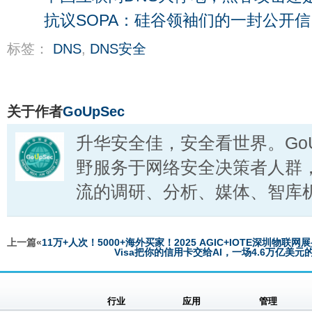
抗议SOPA：硅谷领袖们的一封公开信
标签：
DNS
,
DNS安全
关于作者
GoUpSec
升华安全佳，安全看世界。GoU
野服务于网络安全决策者人群
流的调研、分析、媒体、智库
上一篇«
11万+人次！5000+海外买家！2025 AGIC+IOTE深圳物联
Visa把你的信用卡交给AI，一场4.6万亿美
行业
应用
管理