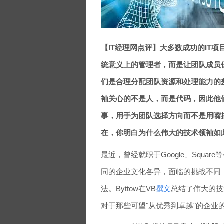
【IT经理网点评】大多数成功的IT
统意义上的管理者，而是让团队成员
们是合理分配团队资源和处理能力的
袖关心的不是人，而是代码，因此他
事，用手为团队选择方向而不是用嘴
在，你明白为什么伟大的技术领袖如
最近，曾经就职于Google、Square
同的企业文化各异，面临的挑战不同
法。Byttow在VB
撰文
总结了伟大的技
对于那些可望"从优秀到卓越"的企业