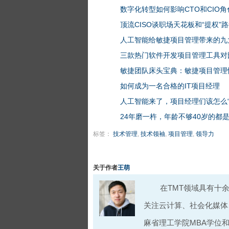
数字化转型如何影响CTO和CIO角
顶流CISO谈职场天花板和“提权”
人工智能给敏捷项目管理带来的九
三款热门软件开发项目管理工具对
敏捷团队床头宝典：敏捷项目管理
如何成为一名合格的IT项目经理
人工智能来了，项目经理们该怎么“
24年磨一杵，年龄不够40岁的都是
标签：
技术管理
,
技术领袖
,
项目管理
,
领导力
关于作者
王萌
在TMT领域具有十余
关注云计算、社会化媒体
麻省理工学院MBA学位