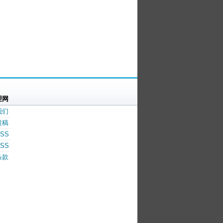
理网
我们
投稿
SS
SS
条款