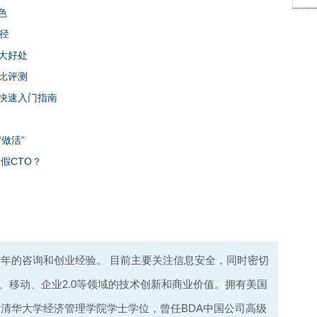
色
路径
大好处
比评测
快速入门指南
做活”
假CTO？
年的咨询和创业经验。 目前主要关注信息安全，同时密切
、移动、企业2.0等领域的技术创新和商业价值。拥有美国
和清华大学经济管理学院学士学位，曾任BDA中国公司高级