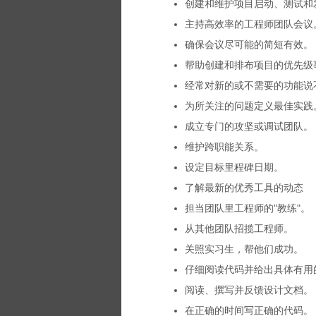
创建和维护项目启动、测试和
主持高效率的工程师团队会议
确保会议尽可能的简短有效。
帮助创建和排布项目的优先级
经常对新的或不需要的功能说
为所关注的问题定义最佳实践
成立专门的攻坚或调试团队。
维护跨职能关系。
设定目标里程碑日期。
了解最新的优秀工具的动态
担当团队里工程师的"教练"。
从其他团队招揽工程师。
关照实习生，帮他们成功。
仔细阅读代码并给出具体有用
阅读、撰写并反馈设计文档。
在正确的时间写正确的代码。