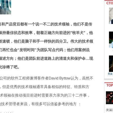
CTO
项目和产品背后都有一个说一不二的技术领袖，他们不是传
保持最佳状态和效率，朝着正确方向前进的"牧羊犬"，他
差速锁，他们是脑子和手一样快的四分卫。伟大的技术领
们再忙也会“发明时间”为团队写点代码；他们用案例说
描述方向；他们是团队前进道路上的清道夫和保护伞…现
此珍稀了吧。
Rik
等公司的软件工程师兼博客作者David Byttow认为，虽然不
TO
，但是优秀的技术领袖通常具备相似的特征、特质和方
术领袖在推动项目前进时需要亲力亲为的三十二件事，
的技术管理者来说，有很多可以借鉴参考的地方 ：
类漏