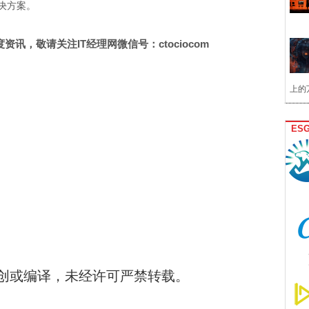
决方案。
讯，敬请关注IT经理网微信号：ctociocom
上的
ES
创或编译，未经许可严禁转载。