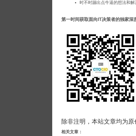
时不时蹦出点牛逼的想法和解
第一时间获取面向IT决策者的独家深度资
除非注明，本站文章均为原
相关文章：