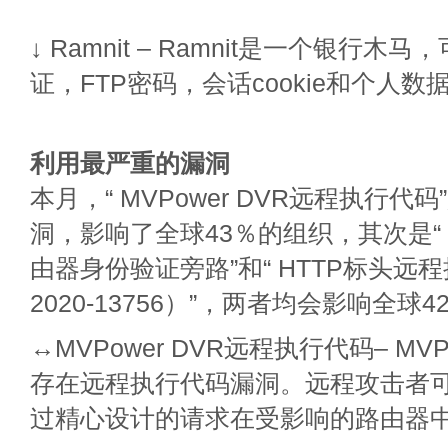
↓ Ramnit – Ramnit是一个银行
证，FTP密码，会话cookie和个人数
利用最严重的漏洞
本月，“ MVPower DVR远程执行代
洞，影响了全球43％的组织，其次是“ Da
由器身份验证旁路”和“ HTTP标头远程
2020-13756）”，两者均会影响全球
↔MVPower DVR远程执行代码– MVP
存在远程执行代码漏洞。远程攻击者
过精心设计的请求在受影响的路由器