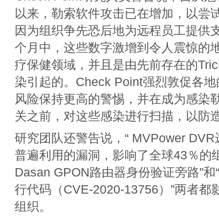
以来，勒索软件攻击已在增加，以尝
因为组织争先恐后地为远程员工提供
个月中，这些数字激增到令人震惊的
疗保健领域，并且是由先前存在的TrickB
染引起的。Check Point强烈敦促
风险保持更高的警惕，并在成为感染
关之前，对这些感染进行扫描，以防
研究团队还警告说，“ MVPower DV
普遍利用的漏洞，影响了全球43％的
Dasan GPON路由器身份验证旁路”和
行代码（CVE-2020-13756）”两者
组织。