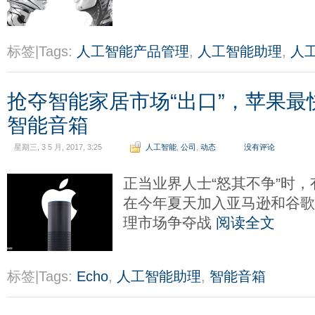
标签|Tags:
人工智能产品管理
,
人工智能助理
,
人
抢夺智能家居市场“出口”，苹果
智能音箱
星期三, 3 5 月, 2017, 3:25
人工智能
,
公司
,
动态
没有评论
正当业界人士“怒其不争”时
在今年夏天加入亚马逊和谷
理市场争夺战
阅读全文
标签|Tags:
Echo
,
人工智能助理
,
智能音箱