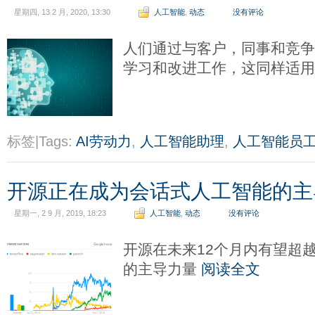
星期四, 13 2 月, 2020, 13:30
人工智能
,
动态
没有评论
人们通过与客户，同事和竞
学习和改进工作，这同样适用
标签|Tags:
AI劳动力
,
人工智能助理
,
人工智能员
开源正在成为会话式人工智能的主
星期一, 2 9 月, 2019, 18:23
人工智能
,
动态
没有评论
开源在未来12个月内有望超越
的主导力量
阅读全文