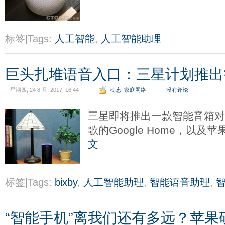
标签|Tags:
人工智能
,
人工智能助理
巨头扎堆语音入口：三星计划推出
星期四, 24 8 月, 2017, 16:44
动态
,
家庭网络
没有评论
三星即将推出一款智能音箱对抗
歌的Google Home，以及苹
文
标签|Tags:
bixby
,
人工智能助理
,
智能语音助理
,
“智能手机”离我们还有多远？苹