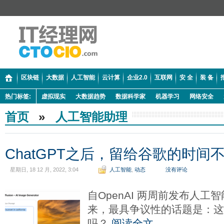
区块链
大数据
人工智能
云计算
企业2.0
互联网
安 全
装 备
热门标签:
虚拟现实
大数据趋势
数据科学家
机器学习
网络安全
首页
»
人工智能助理
ChatGPT之后，留给谷歌的时间
星期日, 18 12 月, 2022, 3:04
人工智能
,
动态
没有评论
自OpenAI 两周前发布人工智
来，最具争议性的话题是：
吗？
阅读全文