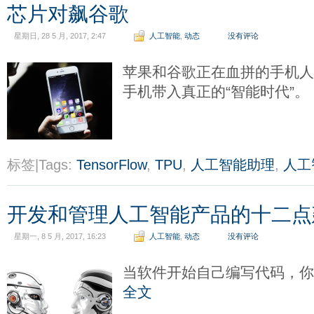
芯片对飙谷歌
星期日, 28 5 月, 2017, 2:47
人工智能
,
动态
没有评论
苹果和谷歌正在血拼的手机
手机带入真正的“智能时代”。
标签|Tags:
TensorFlow
,
TPU
,
人工智能助理
,
人工
开发和管理人工智能产品的十二点
星期一, 8 5 月, 2017, 16:23
人工智能
,
动态
没有评论
当软件开始自己编写代码，
全文