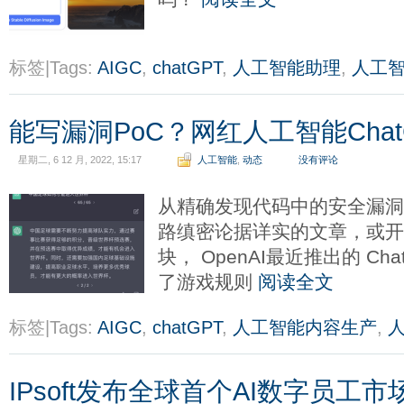
标签|Tags:
AIGC
,
chatGPT
,
人工智能助理
,
人工
能写漏洞PoC？网红人工智能Cha
星期二, 6 12 月, 2022, 15:17
人工智能
,
动态
没有评论
从精确发现代码中的安全漏
路缜密论据详实的文章，或
块， OpenAI最近推出的 C
了游戏规则
阅读全文
标签|Tags:
AIGC
,
chatGPT
,
人工智能内容生产
,
IPsoft发布全球首个AI数字员工市