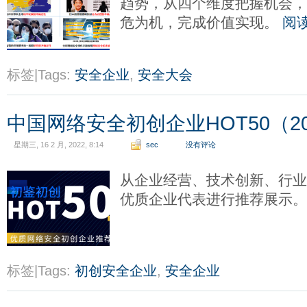
趋势，从四个维度把握机会，
危为机，完成价值实现。
阅
标签|Tags:
安全企业
,
安全大会
中国网络安全初创企业HOT50（20
星期三, 16 2 月, 2022, 8:14
sec
没有评论
从企业经营、技术创新、行
优质企业代表进行推荐展示
标签|Tags:
初创安全企业
,
安全企业