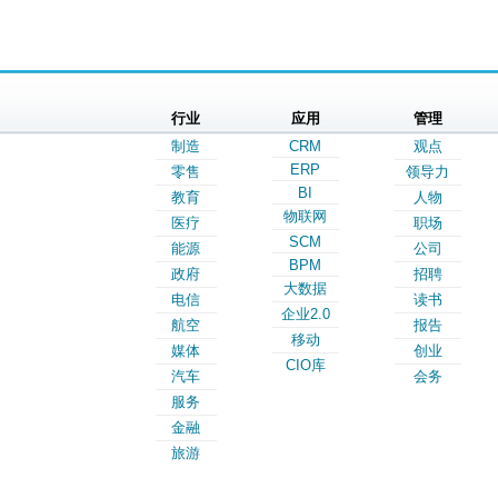
行业
应用
管理
制造
CRM
观点
ERP
零售
领导力
BI
教育
人物
物联网
医疗
职场
SCM
能源
公司
BPM
政府
招聘
大数据
电信
读书
企业2.0
航空
报告
移动
媒体
创业
CIO库
汽车
会务
服务
金融
旅游