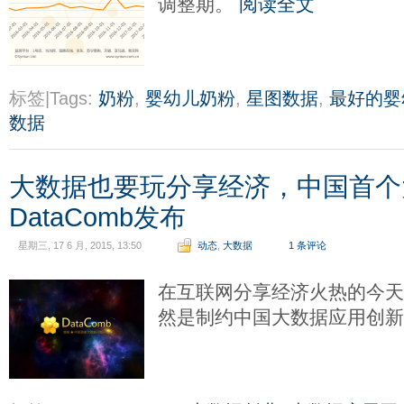
调整期。
阅读全文
标签|Tags:
奶粉
,
婴幼儿奶粉
,
星图数据
,
最好的婴
数据
大数据也要玩分享经济，中国首个
DataComb发布
星期三, 17 6 月, 2015, 13:50
动态
,
大数据
1 条评论
在互联网分享经济火热的今
然是制约中国大数据应用创