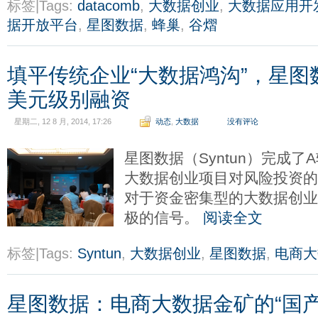
标签|Tags:
datacomb
,
大数据创业
,
大数据应用开
据开放平台
,
星图数据
,
蜂巢
,
谷熠
填平传统企业“大数据鸿沟”，星图
美元级别融资
星期二, 12 8 月, 2014, 17:26
动态
,
大数据
没有评论
星图数据（Syntun）完成
大数据创业项目对风险投资
对于资金密集型的大数据创
极的信号。
阅读全文
标签|Tags:
Syntun
,
大数据创业
,
星图数据
,
电商大
星图数据：电商大数据金矿的“国产