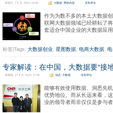
星期六, 7 6 月, 2014, 13:00
大数据
,
赞助内容
没有评论
作为为数不多的本土大数据
联网大数据领域已经耕耘了将
套适合中国企业的大数据应
标签|Tags:
大数据创业
,
星图数据
,
电商大数据
,
电
专家解读：在中国，大数据要“接地
星期四, 17 4 月, 2014, 17:00
动态
,
大数据
没有评论
能够有效使用数据、洞悉先
优势地位。而从长远来看，
业的领导者而非仅仅是参与