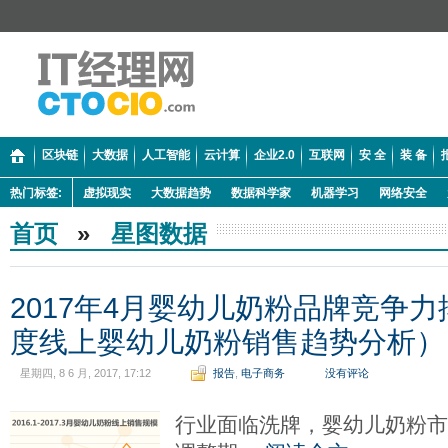
区块链
大数据
人工智能
云计算
企业2.0
互联网
安 全
装 备
热门标签:
虚拟现实
大数据趋势
数据科学家
机器学习
网络安全
首页
»
星图数据
2017年4月婴幼儿奶粉品牌竞争力
度线上婴幼儿奶粉销售趋势分析）
星期四, 8 6 月, 2017, 17:12
报告
,
电子商务
没有评论
行业面临洗牌，婴幼儿奶粉