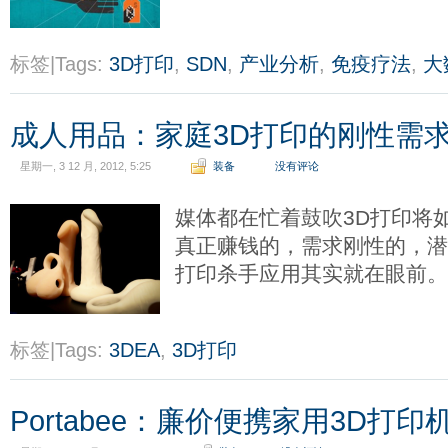
标签|Tags:
3D打印
,
SDN
,
产业分析
,
免疫疗法
,
大
成人用品：家庭3D打印的刚性需
星期一, 3 12 月, 2012, 5:25
装备
没有评论
媒体都在忙着鼓吹3D打印将
真正赚钱的，需求刚性的，潜
打印杀手应用其实就在眼前
标签|Tags:
3DEA
,
3D打印
Portabee：廉价便携家用3D打