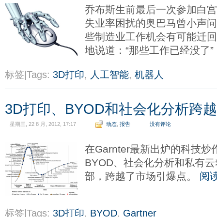
乔布斯生前最后一次参加白
失业率困扰的奥巴马曾小声问
些制造业工作机会有可能迁回
地说道：“那些工作已经没了”
标签|Tags:
3D打印
,
人工智能
,
机器人
3D打印、BYOD和社会化分析跨
星期三, 22 8 月, 2012, 17:17
动态
,
报告
没有评论
在Garnter最新出炉的科技
BYOD、社会化分析和私有
部，跨越了市场引爆点。
阅
标签|Tags:
3D打印
,
BYOD
,
Gartner