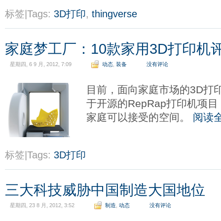
标签|Tags:
3D打印
,
thingverse
家庭梦工厂：10款家用3D打印机
星期四, 6 9 月, 2012, 7:09
动态
,
装备
没有评论
目前，面向家庭市场的3D打
于开源的RepRap打印机项
家庭可以接受的空间。
阅读
标签|Tags:
3D打印
三大科技威胁中国制造大国地位
星期四, 23 8 月, 2012, 3:52
制造
,
动态
没有评论