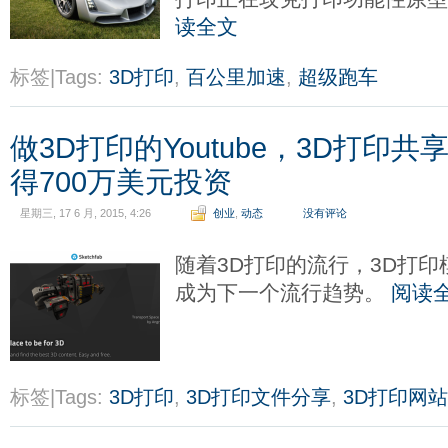
读全文
标签|Tags:
3D打印
,
百公里加速
,
超级跑车
做3D打印的Youtube，3D打印共享平
得700万美元投资
星期三, 17 6 月, 2015, 4:26
创业
,
动态
没有评论
随着3D打印的流行，3D打
成为下一个流行趋势。
阅读
标签|Tags:
3D打印
,
3D打印文件分享
,
3D打印网站