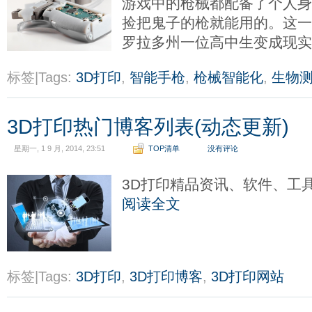
游戏中的枪械都配备了个人
捡把鬼子的枪就能用的。这
罗拉多州一位高中生变成现
标签|Tags:
3D打印
,
智能手枪
,
枪械智能化
,
生物
3D打印热门博客列表(动态更新)
星期一, 1 9 月, 2014, 23:51
TOP清单
没有评论
3D打印精品资讯、软件、工
阅读全文
标签|Tags:
3D打印
,
3D打印博客
,
3D打印网站