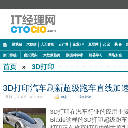
区块链
大数据
人工智能
云计算
企业2.0
互联网
安 全
装 备
热门标签:
虚拟现实
大数据趋势
数据科学家
机器学习
网络安全
首页
»
3D打印
3D打印汽车刷新超级跑车直线加
星期二, 30 6 月, 2015, 4:48
动态
没有评论
3D打印在汽车行业的应用主
Blade这样的3D打印超级跑
打印正在攻克打印功能性原