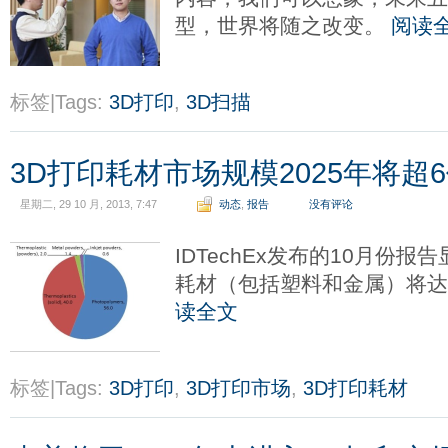
型，世界将随之改变。
阅读
标签|Tags:
3D打印
,
3D扫描
3D打印耗材市场规模2025年将超
星期二, 29 10 月, 2013, 7:47
动态
,
报告
没有评论
IDTechEx发布的10月份报告
耗材（包括塑料和金属）将达2.
读全文
标签|Tags:
3D打印
,
3D打印市场
,
3D打印耗材