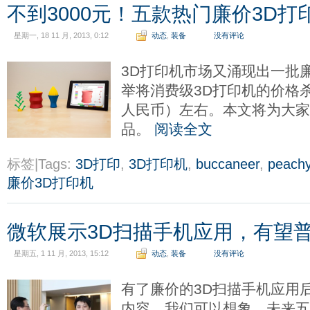
不到3000元！五款热门廉价3D打
星期一, 18 11 月, 2013, 0:12
动态
,
装备
没有评论
3D打印机市场又涌现出一批
举将消费级3D打印机的价格杀低
人民币）左右。本文将为大家
品。
阅读全文
标签|Tags:
3D打印
,
3D打印机
,
buccaneer
,
peach
廉价3D打印机
微软展示3D扫描手机应用，有望普
星期五, 1 11 月, 2013, 15:12
动态
,
装备
没有评论
有了廉价的3D扫描手机应用
内容，我们可以想象，未来五