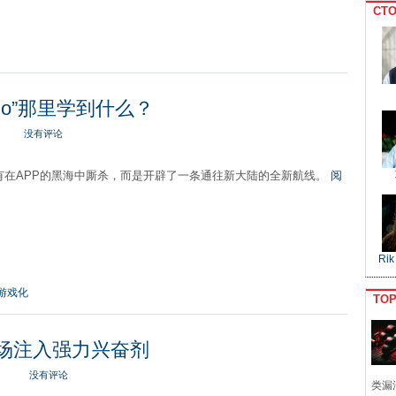
CTO
Go”那里学到什么？
没有评论
没有在APP的黑海中厮杀，而是开辟了一条通往新大陆的全新航线。
阅
Rik
游戏化
TO
游市场注入强力兴奋剂
没有评论
类漏