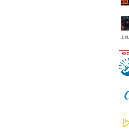
上的
ES