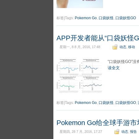
标签|Tags:
Pokemon Go
,
口袋妖怪
,
口袋妖怪GO
APP开发者能从“口袋妖怪
星期一, 8 8 月, 2016, 17:48
动态
,
移动
“口袋妖怪GO”
读全文
标签|Tags:
Pokemon Go
,
口袋妖怪
,
口袋妖怪GO
,
Pokemon Go给全球手
星期四, 28 7 月, 2016, 17:27
动态
,
报告