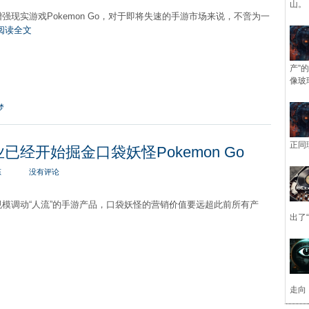
山。
强现实游戏Pokemon Go，对于即将失速的手游市场来说，不啻为一
阅读全文
产”
像玻
梦
正同
经开始掘金口袋妖怪Pokemon Go
态
没有评论
模调动“人流”的手游产品，口袋妖怪的营销价值要远超此前所有产
出了
走向