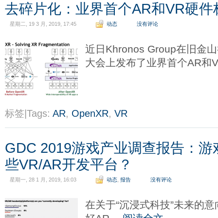
去碎片化：业界首个AR和VR硬件标
星期二, 19 3 月, 2019, 17:45
动态
没有评论
近日Khronos Group在旧
大会上发布了业界首个AR和
标签|Tags:
AR
,
OpenXR
,
VR
GDC 2019游戏产业调查报告：
些VR/AR开发平台？
星期一, 28 1 月, 2019, 16:03
动态
,
报告
没有评论
在关于“沉浸式科技”未来的