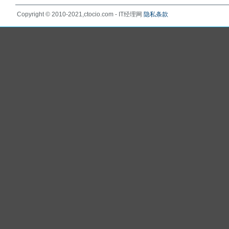
Copyright © 2010-2021,ctocio.com - IT经理网
隐私条款