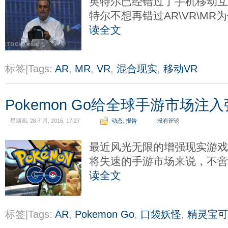
英特尔已经错过了手机移动
特尔不想再错过AR\VR\M
读全文
标签|Tags:
AR
,
MR
,
VR
,
混合现实
,
移动VR
Pokemon Go给全球手游市场注
星期四, 28 7 月, 2016, 17:27
动态
,
报告
没有评论
最近风光无限的增强现实游戏Po
将失速的手游市场来说，不
读全文
标签|Tags:
AR
,
Pokemon Go
,
口袋妖怪
,
精灵宝可