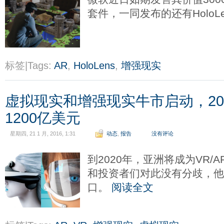
套件，一同发布的还有HoloL
标签|Tags:
AR
,
HoloLens
,
增强现实
虚拟现实和增强现实牛市启动，20
1200亿美元
星期四, 21 1 月, 2016, 1:31
动态
,
报告
没有评论
到2020年，亚洲将成为VR/
和投资者们对此没有分歧，
口。
阅读全文