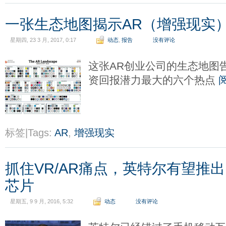
一张生态地图揭示AR（增强现实
星期四, 23 3 月, 2017, 0:17
动态
,
报告
没有评论
这张AR创业公司的生态地图
资回报潜力最大的六个热点
标签|Tags:
AR
,
增强现实
抓住VR/AR痛点，英特尔有望推
芯片
星期五, 9 9 月, 2016, 5:32
动态
没有评论