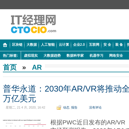
区块链
大数据
人工智能
云计算
企业2.0
互联网
安 全
装 备
热门标签:
虚拟现实
大数据趋势
数据科学家
机器学习
网络安全
首页
»
AR
普华永道：2030年AR/VR将推动全
万亿美元
星期二, 21 4 月, 2020, 16:42
动态
,
报告
没有评论
根据PWC近日发布的AR/V