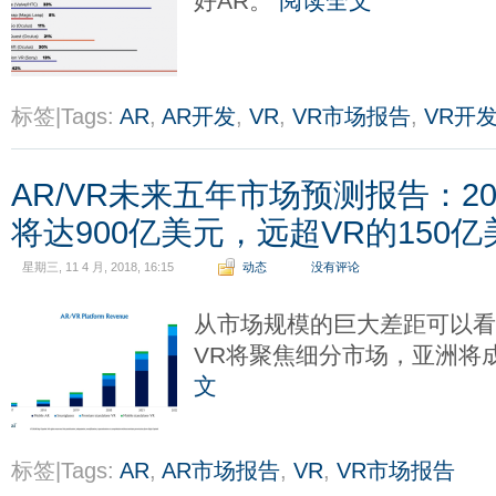
好AR。
阅读全文
标签|Tags:
AR
,
AR开发
,
VR
,
VR市场报告
,
VR开
AR/VR未来五年市场预测报告：20
将达900亿美元，远超VR的150亿
星期三, 11 4 月, 2018, 16:15
动态
没有评论
从市场规模的巨大差距可以看
VR将聚焦细分市场，亚洲将
文
标签|Tags:
AR
,
AR市场报告
,
VR
,
VR市场报告