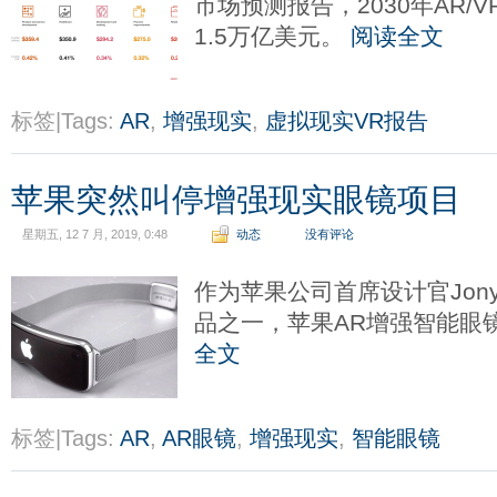
市场预测报告，2030年AR/
1.5万亿美元。
阅读全文
标签|Tags:
AR
,
增强现实
,
虚拟现实VR报告
苹果突然叫停增强现实眼镜项目
星期五, 12 7 月, 2019, 0:48
动态
没有评论
作为苹果公司首席设计官Jony
品之一，苹果AR增强智能眼
全文
标签|Tags:
AR
,
AR眼镜
,
增强现实
,
智能眼镜