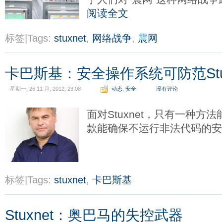
阅读全文
标签|Tags:
stuxnet
,
网络战争
,
震网
卡巴斯基：安全操作系统可防范Stux
星期一, 26 11 月, 2012, 23:08
动态
,
安全
没有评论
面对Stuxnet，只有一种
款能确保不运行非法代码的
标签|Tags:
stuxnet
,
卡巴斯基
Stuxnet：奥巴马的失控武器