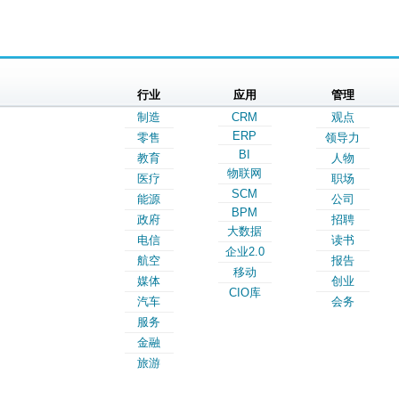
行业
应用
管理
制造
CRM
观点
ERP
零售
领导力
BI
教育
人物
物联网
医疗
职场
SCM
能源
公司
BPM
政府
招聘
大数据
电信
读书
企业2.0
航空
报告
移动
媒体
创业
CIO库
汽车
会务
服务
金融
旅游