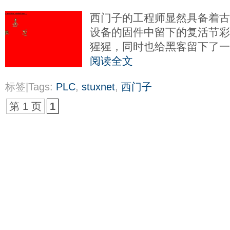
西门子的工程师显然具备着古典
设备的固件中留下的复活节
猩猩，同时也给黑客留下了一
阅读全文
标签|Tags:
PLC
,
stuxnet
,
西门子
第 1 页
1