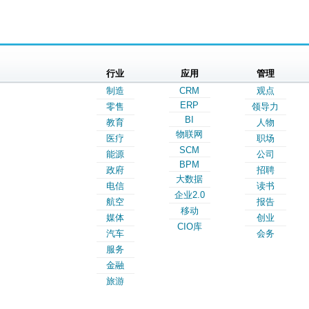
行业
应用
管理
制造
CRM
观点
ERP
零售
领导力
BI
教育
人物
物联网
医疗
职场
SCM
能源
公司
BPM
政府
招聘
大数据
电信
读书
企业2.0
航空
报告
移动
媒体
创业
CIO库
汽车
会务
服务
金融
旅游