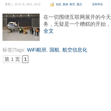
星期二, 15 11 月, 2011, 18:12
动态
,
旅游
,
航空
,
观点
没有评论
在一切围绕互联网展开的今
务，无疑是一个糟糕的开始
全文
标签|Tags:
WiFi航班
,
国航
,
航空信息化
第 1 页
1