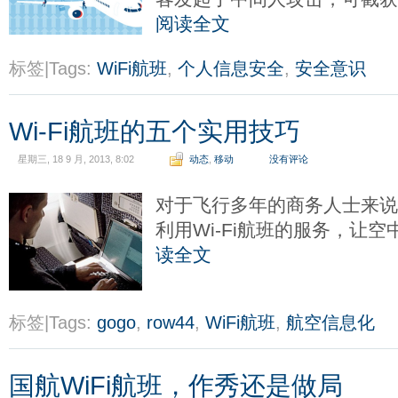
阅读全文
标签|Tags:
WiFi航班
,
个人信息安全
,
安全意识
Wi-Fi航班的五个实用技巧
星期三, 18 9 月, 2013, 8:02
动态
,
移动
没有评论
对于飞行多年的商务人士来说
利用Wi-Fi航班的服务，让
读全文
标签|Tags:
gogo
,
row44
,
WiFi航班
,
航空信息化
国航WiFi航班，作秀还是做局