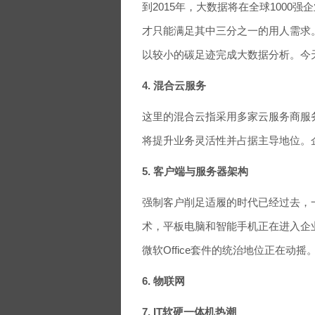
到2015年，大数据将在全球1000
才只能满足其中三分之一的用人需求
以较小的碳足迹完成大数据分析。今天
4. 混合云服务
这里的混合云指采用多家云服务商服务
将提升业务灵活性并占据主导地位。
5. 客户端与服务器架构
强制客户削足适履的时代已经过去，一
术，平板电脑和智能手机正在进入企业。
微软Office套件的统治地位正在动摇
6. 物联网
7. IT软硬一体机热潮