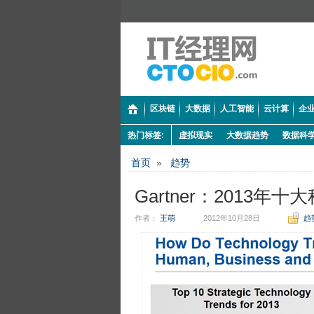
区块链
大数据
人工智能
云计算
企业
热门标签:
虚拟现实
大数据趋势
数据科
首页
»
趋势
Gartner：2013年
作者：
王萌
2012年10月28日
趋