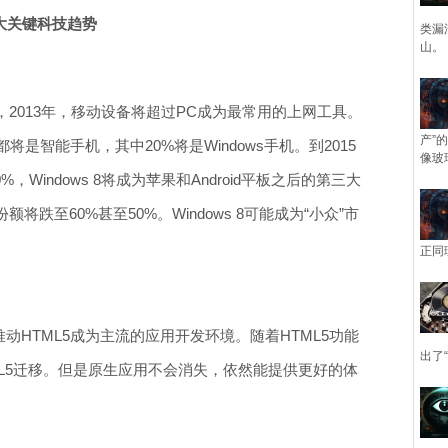
年十大关键科技趋势
类漏
山。
2013年，移动设备将超过PC成为最常用的上网工具。
产”
将是智能手机，其中20%将是Windows手机。到2015
像玻
Windows 8将成为苹果和Android平板之后的第三大
跌至60%甚至50%。Windows 8可能成为“小众”市
正同
性能将推动HTML5成为主流的应用开发环境。随着HTML5功能
出了
L5迁移。但是原生应用不会消失，依然能提供更好的体