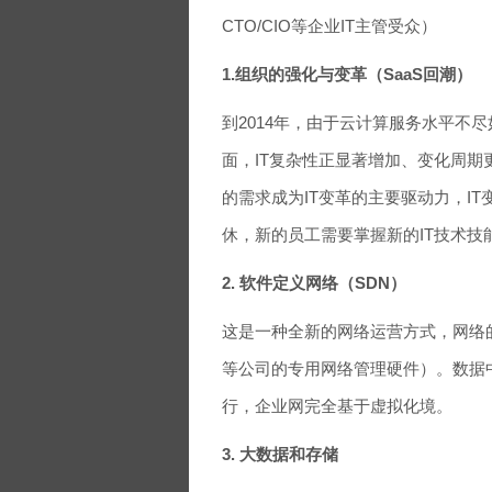
CTO/CIO等企业IT主管受众）
1.组织的强化与变革（SaaS回潮）
到2014年，由于云计算服务水平不尽
面，IT复杂性正显著增加、变化周
的需求成为IT变革的主要驱动力，I
休，新的员工需要掌握新的IT技术技
2. 软件定义网络（SDN）
这是一种全新的网络运营方式，网络
等公司的专用网络管理硬件）。数据
行，企业网完全基于虚拟化境。
3. 大数据和存储