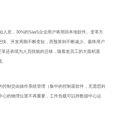
如人意，30%的SaaS企业用户将用回本地软件。变革方
期更快、开发周期不断变短，而预算则不断减少。最终用户
T变革还表现为人员技能的迁移，随着老员工的大面积退
能。
的控制交由操作系统管理（集中的控制器软件，无需思科
中心的物理位置不再重要，工作负载可以跨数据中心运