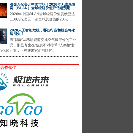
引爆万亿美元中国市场！2026年无线局域
网（WLAN）全球经济价值评估超预期
2026年中国WLAN全球经济价值贡献已达
1.08万亿美元，占全球总价值的20%。
2028人工智能危机，哪些行业和机会将永
远消失？
当“智能”从稀缺资源变成空气般廉价的工业
品，那些寄生在“信息不对称”和“人类惰性”
万亿级行业，正在迎来它们的终局。
G合作伙伴