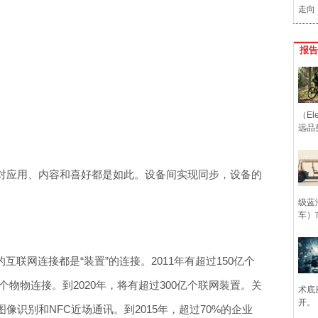
走向
报告
（Ele
远品
对应用、内容和喜好都是如此。设备间实现同步，设备的
级蓝
车）
互联网连接都是“装置”的连接。2011年有超过150亿个
亿个物物连接。到2020年，将有超过300亿个联网装置。关
术底
开。
像识别和NFC近场通讯。到2015年，超过70%的企业