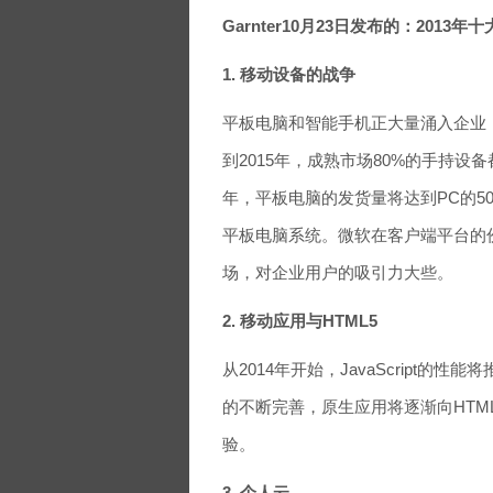
Garnter10月23日发布的：2013
1. 移动设备的战争
平板电脑和智能手机正大量涌入企业，
到2015年，成熟市场80%的手持设备都
年，平板电脑的发货量将达到PC的50%，
平板电脑系统。微软在客户端平台的份额将
场，对企业用户的吸引力大些。
2. 移动应用与HTML5
从2014年开始，JavaScript的
的不断完善，原生应用将逐渐向HTM
验。
3. 个人云