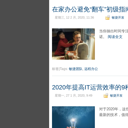
在家办公避免“翻车”初级指
星期三, 12 2 月, 2020, 11:36
敏捷开发
当你抽出时间专
诺。
阅读全文
标签|Tags:
敏捷团队
,
远程办公
2020年提高IT运营效率的
星期一, 27 1 月, 2020, 9:49
敏捷开发
对于2020年，
最新的技术，值得