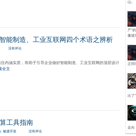
山。
产”
像玻
智能制造、工业互联网四个术语之辨析
没有评论
抓住内涵实质，有助于引导企业做好智能制造、工业互联网的顶层设计
正同
读全文
出了
云计算工具指南
走向
告
,
敏捷开发
没有评论