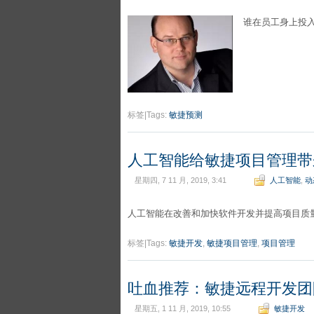
谁在员工身上投
标签|Tags:
敏捷预测
人工智能给敏捷项目管理带
星期四, 7 11 月, 2019, 3:41
人工智能
,
动
人工智能在改善和加快软件开发并提高项目质
标签|Tags:
敏捷开发
,
敏捷项目管理
,
项目管理
吐血推荐：敏捷远程开发团
星期五, 1 11 月, 2019, 10:55
敏捷开发