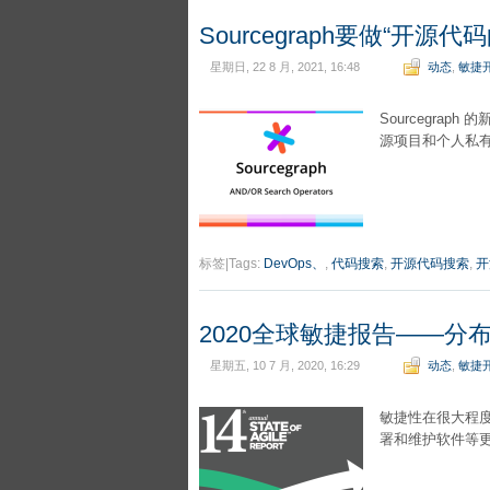
Sourcegraph要做“开源代
星期日, 22 8 月, 2021, 16:48
动态
,
敏捷
Sourcegra
源项目和个人私
标签|Tags:
DevOps、
,
代码搜索
,
开源代码搜索
,
开
2020全球敏捷报告——分
星期五, 10 7 月, 2020, 16:29
动态
,
敏捷
敏捷性在很大程
署和维护软件等