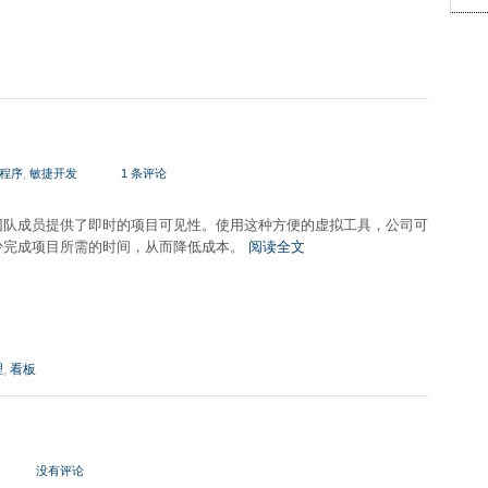
程序
,
敏捷开发
1 条评论
团队成员提供了即时的项目可见性。使用这种方便的虚拟工具，公司可
少完成项目所需的时间，从而降低成本。
阅读全文
理
,
看板
没有评论