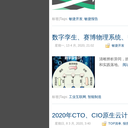
标签|Tags:
敏捷开发
,
敏捷报告
数字孪生、赛博物理系统、
星期一, 13 4 月, 2020, 21:02
敏捷开发
清晰辨析异同，
和实践落地。
阅
标签|Tags:
工业互联网
,
智能制造
2020年CTO、CIO原生
星期日, 8 3 月, 2020, 3:40
TOP清单
,
报