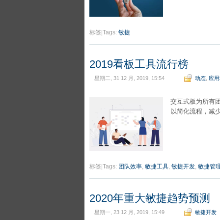
标签|Tags:
敏捷
2019看板工具流行榜
星期二, 31 12 月, 2019, 15:54
动态
,
应用
交互式板为所有
以简化流程，减
标签|Tags:
团队效率
,
敏捷工具
,
敏捷开发
,
敏捷管
2020年重大敏捷趋势预测
星期一, 23 12 月, 2019, 15:49
敏捷开发