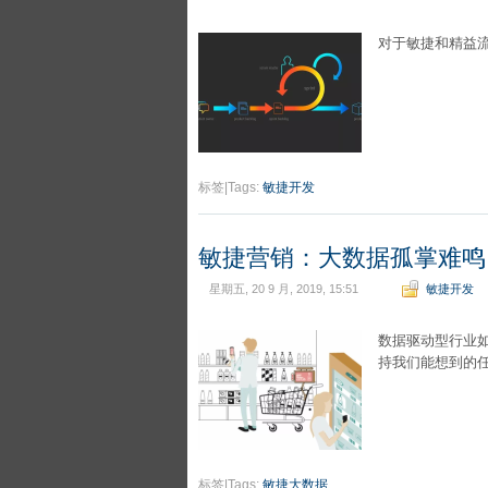
对于敏捷和精益
标签|Tags:
敏捷开发
敏捷营销：大数据孤掌难鸣
星期五, 20 9 月, 2019, 15:51
敏捷开发
数据驱动型行业
持我们能想到的
标签|Tags:
敏捷大数据