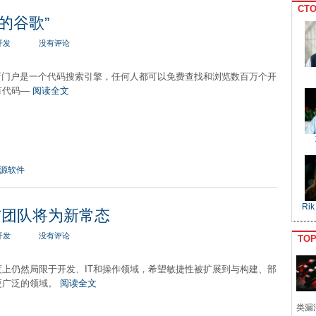
CTO
码的谷歌”
开发
没有评论
ph 的新门户是一个代码搜索引擎，任何人都可以免费查找和浏览数百万个开
有代码—
阅读全文
源软件
Rik
布团队将为新常态
开发
没有评论
TO
度上仍然局限于开发、IT和操作领域，希望敏捷性被扩展到与构建、部
更广泛的领域。
阅读全文
类漏