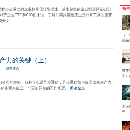
报告
民远程办公带动的企业数字化转型提速，越来越多的企业都选择基础设
，对于企业CTO和CIO们来说，了解并高效运营原生云计算工具的重要
读全文
（Ele
远品
产力的关键（上）
没有评论
级蓝
车）
ist公司的经验，解释什么是异步通信，异步通信如何提高团队生产力
具体步骤来建立一个更加异步的工作场所。
阅读全文
术底
开。