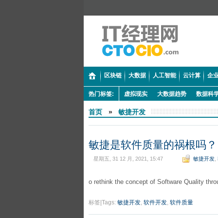
区块链
大数据
人工智能
云计算
企业
热门标签:
虚拟现实
大数据趋势
数据科
首页
»
敏捷开发
敏捷是软件质量的祸根吗？
星期五, 31 12 月, 2021, 15:47
敏捷开发
,
o rethink the concept of Software Quality thr
标签|Tags:
敏捷开发
,
软件开发
,
软件质量