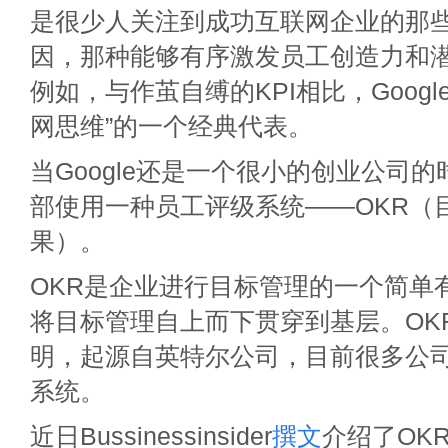
是很少人关注到成功互联网企业的那
因，那种能够有序激发员工创造力和
例如，与作茧自缚的KPI相比，Googl
网思维”的一个经典代表。
当Google还是一个很小的创业公司
部使用一种员工评级系统——OKR（
果）。
OKR是企业进行目标管理的一个简单
将目标管理自上而下贯穿到基层。OKR并
明，起源自英特尔公司，目前很多公
系统。
近日Bussinessinsider
撰文
介绍了OK