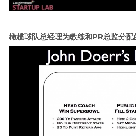
橄榄球队总经理为教练和PR总监分配