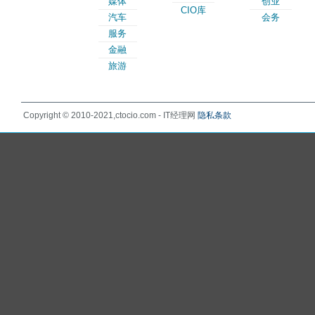
媒体
创业
CIO库
汽车
会务
服务
金融
旅游
Copyright © 2010-2021,ctocio.com - IT经理网
隐私条款