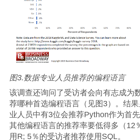
图3.数据专业人员推荐的编程语言
该调查还询问了受访者会向有志成为
荐哪种首选编程语言（见图3）。结果
业人员中有3位会推荐Python作为
其他编程语言的推荐率要低得多（12
用R; 5％的受访者推荐使用SQL。