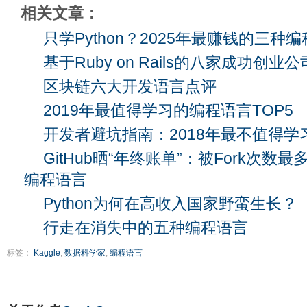
相关文章：
只学Python？2025年最赚钱的三种
基于Ruby on Rails的八家成功创业公
区块链六大开发语言点评
2019年最值得学习的编程语言TOP5
开发者避坑指南：2018年最不值得
GitHub晒“年终账单”：被Fork次
编程语言
Python为何在高收入国家野蛮生长？
行走在消失中的五种编程语言
标签：
Kaggle
,
数据科学家
,
编程语言