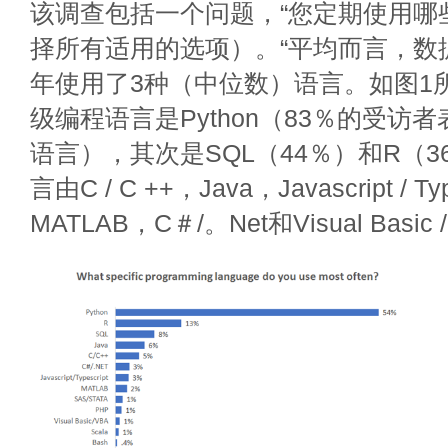
该调查包括一个问题，“您定期使用哪
择所有适用的选项）。“平均而言，数据
年使用了3种（中位数）语言。如图1所
级编程语言是Python（83％的受访
语言），其次是SQL（44％）和R（
言由C / C ++，Java，Javascript / T
MATLAB，C＃/。Net和Visual Basic