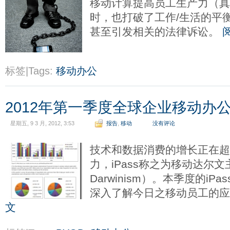
移动计算提高员工生产力（真
时，也打破了工作/生活的平
甚至引发相关的法律诉讼。
标签|Tags:
移动办公
2012年第一季度全球企业移动办
星期五, 9 3 月, 2012, 3:53
报告
,
移动
没有评论
技术和数据消费的增长正在超
力，iPass称之为移动达尔文主
Darwinism）。本季度的i
深入了解今日之移动员工的应用
文