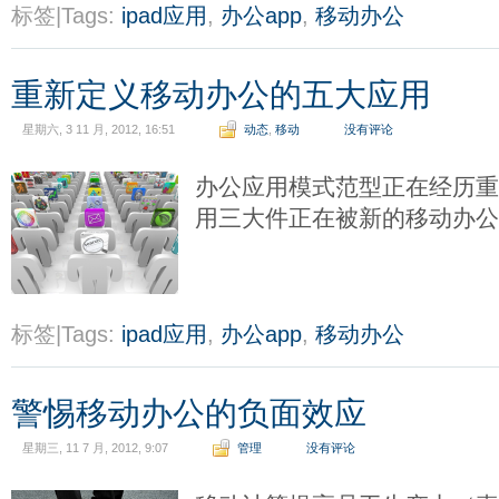
标签|Tags:
ipad应用
,
办公app
,
移动办公
重新定义移动办公的五大应用
星期六, 3 11 月, 2012, 16:51
动态
,
移动
没有评论
办公应用模式范型正在经历
用三大件正在被新的移动办
标签|Tags:
ipad应用
,
办公app
,
移动办公
警惕移动办公的负面效应
星期三, 11 7 月, 2012, 9:07
管理
没有评论