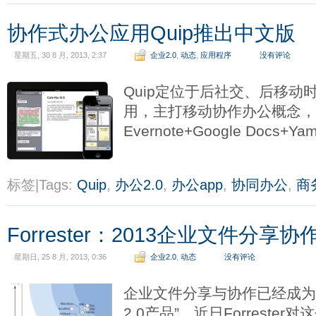
协作式办公应用Quip推出中文版
星期五, 30 8 月, 2013, 2:37
企业2.0
,
动态
,
应用程序
没有评论
Quip定位于后社交、后移动
用，主打移动协作办公概念，
Evernote+Google Docs+Y
标签|Tags:
Quip
,
办公2.0
,
办公app
,
协同办公
,
商
Forrester：2013企业文件分享
星期日, 25 8 月, 2013, 0:36
企业2.0
,
动态
没有评论
企业文件分享与协作已经成为
2.0产品”，近日Forreste