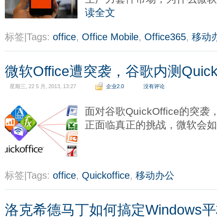
读全文
标签|Tags:
office
,
Office Mobile
,
Office365
,
移动
微软Office遭突袭，谷歌内测QuickO
星期三, 22 5 月, 2013, 13:27
企业2.0
没有评论
面对谷歌QuickOffice的突袭
正面临真正的挑战，微软会
标签|Tags:
office
,
Quickoffice
,
移动办公
洛克希德马丁如何搞定Windows