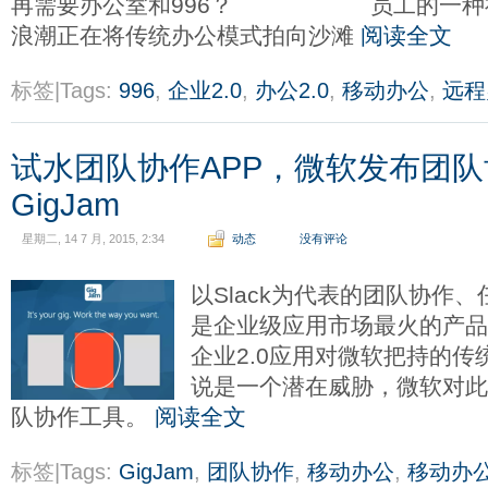
员工的一种
浪潮正在将传统办公模式拍向沙滩
阅读全文
标签|Tags:
996
,
企业2.0
,
办公2.0
,
移动办公
,
远程
试水团队协作APP，微软发布团
GigJam
星期二, 14 7 月, 2015, 2:34
动态
没有评论
以Slack为代表的团队协作
是企业级应用市场最火的产
企业2.0应用对微软把持的
说是一个潜在威胁，微软对
队协作工具。
阅读全文
标签|Tags:
GigJam
,
团队协作
,
移动办公
,
移动办公