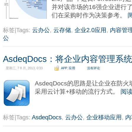
并对该市场的16强企业进行了
们在采购时作为决策参考。
标签|Tags:
云办公
,
云存储
,
企业2.0应用
,
内容管
公
AsdeqDocs：将企业内容管理系
星期三, 7 8 月, 2013, 0:33
APP
,
应用
没有评论
AsdeqDocs的思路是让企业在
采用云计算+移动的流行方式。
阅
标签|Tags:
AsdeqDocs
,
云办公
,
企业移动应用
,
内