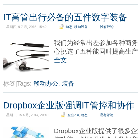
IT高管出行必备的五件数字装备
星期四, 9 7 月, 2015, 15:42
动态
,
移动设备
没有评论
我们为经常出差参加各种商
心挑选了五种能同时提高生
全文
标签|Tags:
移动办公
,
装备
Dropbox企业版强调IT管控和协作
星期二, 15 4 月, 2014, 20:40
企业2.0
,
动态
没有评论
Dropbox企业版提供了很多