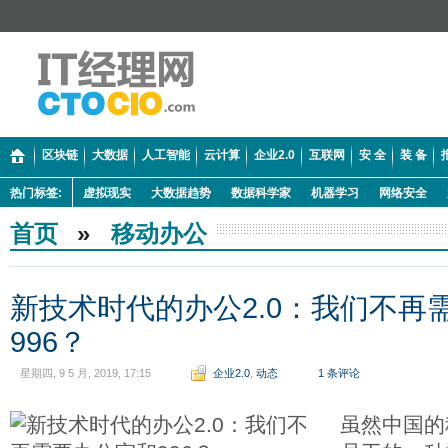
区块链
大数据
人工智能
云计算
企业2.0
互联网
安 全
装 备
热门标签:
虚拟现实
大数据趋势
数据科学家
机器学习
网络安全
首页
»
移动办公
新技术时代的办公2.0：我们不再
996？
星期四, 9 5 月, 2019, 17:15
企业2.0
,
动态
1 条评论
虽然中国的