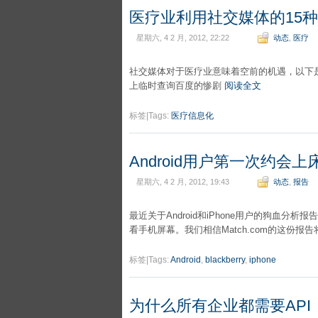
医疗业利用社交媒体的15
星期六, 4 2 月, 2012, 22:22
动态
,
医疗
社交媒体对于医疗业意味着空前的机遇，以下
上临时查询百度的惨剧
阅读全文
标签|Tags:
医疗信息化
Android用户第一次约会
星期六, 4 2 月, 2012, 19:43
动态
,
报告
最近关于Android和iPhone用户的狗血分
看手机屏幕。我们相信Match.com的这份
标签|Tags:
Android
,
blackberry
,
iphone
为什么所有企业都需要API