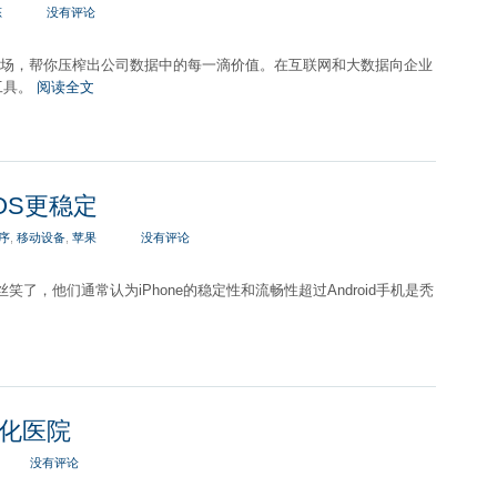
态
没有评论
新市场，帮你压榨出公司数据中的每一滴价值。在互联网和大数据向企业
工具。
阅读全文
iOS更稳定
序
,
移动设备
,
苹果
没有评论
丝笑了，他们通常认为iPhone的稳定性和流畅性超过Android手机是秃
化医院
没有评论