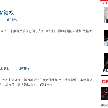
CTO
管辖权
没有评论
old画了一个很有用的信息图，方便IT经理们理解所谓的云计算“数据管
数据安全
没有评论
Rik
 App Store 上被全部下架的消息让广大智能手机用户感到紧张，虽然具体
TO
切，都与用户数据隐私有关。
阅读全文
类漏