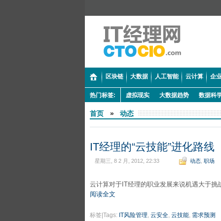
区块链
大数据
人工智能
云计算
企业
热门标签:
虚拟现实
大数据趋势
数据科
首页
»
动态
IT经理的“云技能”进化路线
星期三, 8 2 月, 2012, 22:33
动态
,
职场
云计算对于IT经理的职业发展来说机遇大于挑
阅读全文
标签|Tags:
IT风险管理
,
云安全
,
云技能
,
需求预测