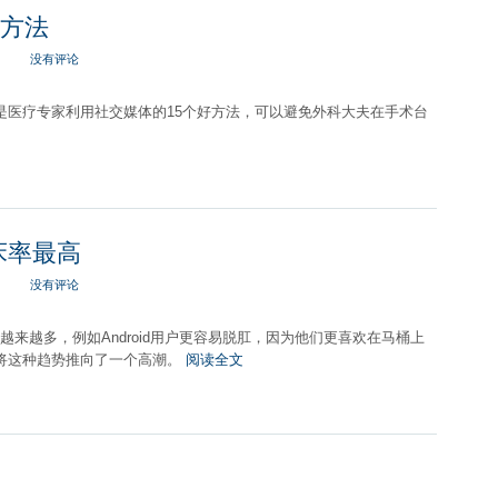
种方法
没有评论
是医疗专家利用社交媒体的15个好方法，可以避免外科大夫在手术台
上床率最高
没有评论
析报告越来越多，例如Android用户更容易脱肛，因为他们更喜欢在马桶上
报告将这种趋势推向了一个高潮。
阅读全文