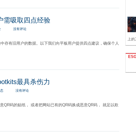
用户需吸取四点经验
全
没有评论
上的
脑中存有旧用户的数据。以下我们向平板用户提供四点建议，确保个人
ES
tkits最具杀伤力
态
没有评论
意QR码的贴纸， 或者把网站已有的QR码换成恶意QR码， 就足以欺