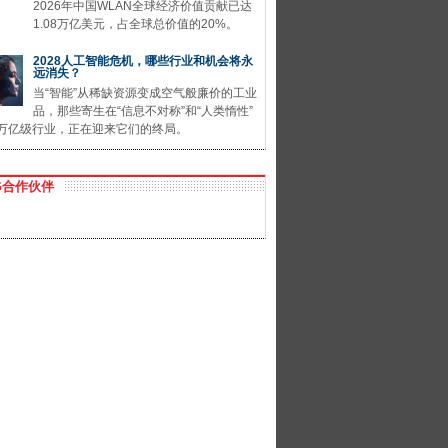
2026年中国WLAN全球经济价值贡献已达
1.08万亿美元，占全球总价值的20%。
2028人工智能危机，哪些行业和机会将永
远消失？
当“智能”从稀缺资源变成空气般廉价的工业
品，那些寄生在“信息不对称”和“人类惰性”
万亿级行业，正在迎来它们的终局。
G合作伙伴