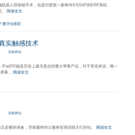
成功实施机器人肝移植手术，也是印度第一家将HIS与SAP的ERP系统、
院。
阅读全文
P
,
数字化医院
eg真实触感技术
没有评论
iPad3可能是历史上最无悬念的重大苹果产品，对于库克来说，唯一
幕...
阅读全文
没有评论
谈判缺乏必要的准备，导致最终的云服务投资回报大打折扣。
阅读全文