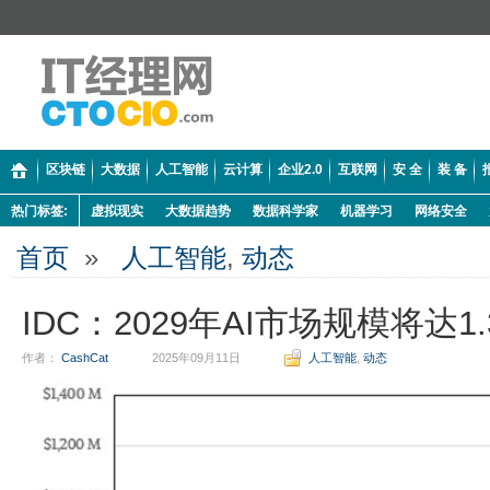
区块链
大数据
人工智能
云计算
企业2.0
互联网
安 全
装 备
热门标签:
虚拟现实
大数据趋势
数据科学家
机器学习
网络安全
首页
»
人工智能
,
动态
IDC：2029年AI市场规模将达1
作者：
CashCat
2025年09月11日
人工智能
,
动态