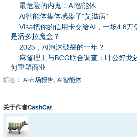
最危险的内鬼：AI智能体
AI智能体集体感染了“艾滋病”
Visa把你的信用卡交给AI，一场4.
是潘多拉魔盒？
2025，AI泡沫破裂的一年？
麻省理工与BCG联合调查：叶公好龙还
何重塑商业
标签：
AI市场报告
,
AI智能体
关于作者
CashCat