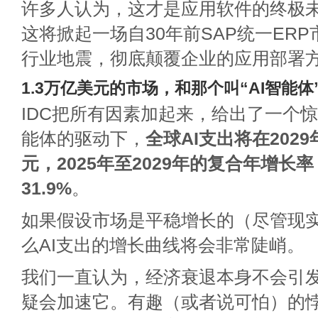
许多人认为，这才是应用软件的终极
这将掀起一场自30年前SAP统一ER
行业地震，彻底颠覆企业的应用部署
1.3万亿美元的市场，和那个叫“AI智能体
IDC把所有因素加起来，给出了一个惊
能体的驱动下，
全球AI支出将在2029
元，2025年至2029年的复合年增长率
31.9%
。
如果假设市场是平稳增长的（尽管现
么AI支出的增长曲线将会非常陡峭。
我们一直认为，经济衰退本身不会引
疑会加速它。有趣（或者说可怕）的悖