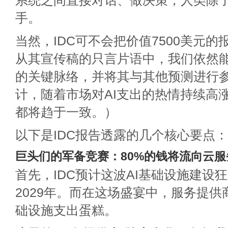
系统之间直接对话、做决策，人类除
手。
当然，IDC可不会把价值7500美元
从其宣传稿的只言片语中，我们依然能
的关键脉络，并将其与其他预测进行
计，随着市场对AI支出的热情持续高
都将趋于一致。）
以下是IDC报告透露的几个核心要点：
巨头们的军备竞赛：80%的钱将流向云服
首先，IDC预计这波AI基础设施建设
2029年。而在这场盛宴中，服务提供
础设施支出蛋糕。