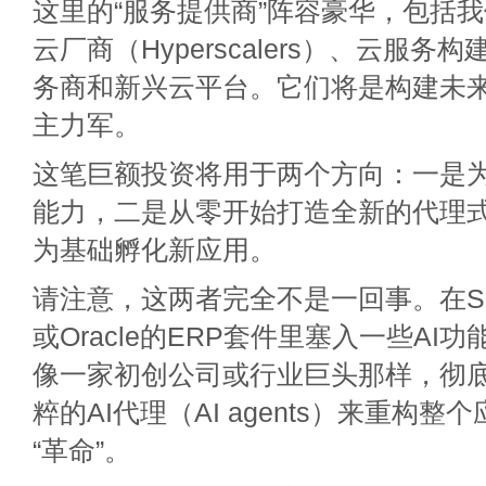
这里的“服务提供商”阵容豪华，包括
云厂商（Hyperscalers）、云服
务商和新兴云平台。它们将是构建未来
主力军。
这笔巨额投资将用于两个方向：一是为
能力，二是从零开始打造全新的代理式
为基础孵化新应用。
请注意，这两者完全不是一回事。在Sales
或Oracle的ERP套件里塞入一些AI功
像一家初创公司或行业巨头那样，彻
粹的AI代理（AI agents）来重构
“革命”。