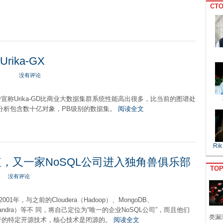
CTO
ika-GX
没有评论
ay宣称Urika-GD比商业大数据集群系统性能高出很多，比当前的图谱处
来分析包含数十亿对象，PB级别的数据集。
阅读全文
Rik
元估值，又一家NoSQL公司进入独角兽俱乐部
TO
没有评论
于2001年，与之前的Cloudera（Hadoop）、MongoDB、
assandra）等不 同，将自己定位为“唯一的企业NoSQL公司”，而且他们
类漏
行的特定开源技术，核心技术是闭源的。
阅读全文