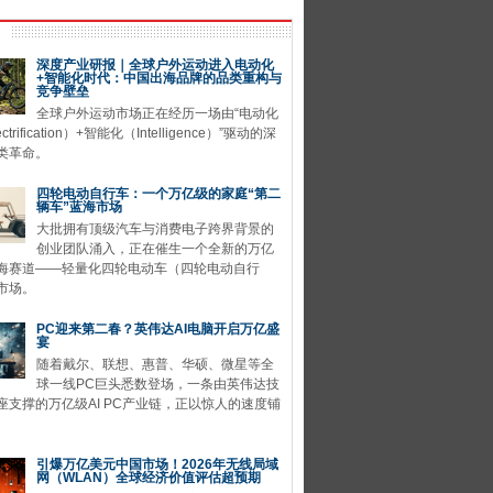
深度产业研报｜全球户外运动进入电动化
+智能化时代：中国出海品牌的品类重构与
竞争壁垒
全球户外运动市场正在经历一场由“电动化
ctrification）+智能化（Intelligence）”驱动的深
类革命。
四轮电动自行车：一个万亿级的家庭“第二
辆车”蓝海市场
大批拥有顶级汽车与消费电子跨界背景的
创业团队涌入，正在催生一个全新的万亿
海赛道——轻量化四轮电动车（四轮电动自行
市场。
PC迎来第二春？英伟达AI电脑开启万亿盛
宴
随着戴尔、联想、惠普、华硕、微星等全
球一线PC巨头悉数登场，一条由英伟达技
座支撑的万亿级AI PC产业链，正以惊人的速度铺
引爆万亿美元中国市场！2026年无线局域
网（WLAN）全球经济价值评估超预期