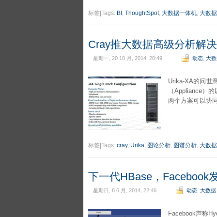
标签|Tags:
BI
,
ThoughtSpot
,
大数据一体机
,
大数据
Cray推大数据高级分析解决方
星期一, 20 10 月, 2014, 20:49
动态
,
大数
Urika-XA的
（Applian
两个方案可以协
标签|Tags:
cray
,
Urika
,
图论分析
,
图谱分析
,
大数据
下一代HBase，Facebook
星期日, 8 6 月, 2014, 22:46
动态
,
大数据
Facebook声称