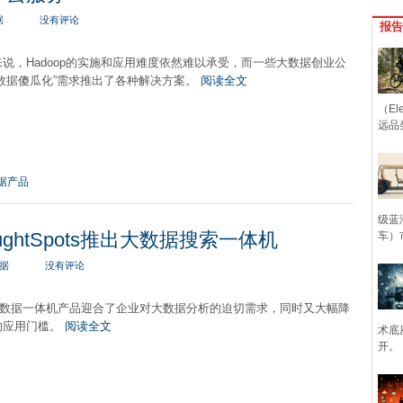
据
没有评论
报告
说，Hadoop的实施和应用难度依然难以承受，而一些大数据创业公
数据傻瓜化”需求推出了各种解决方案。
阅读全文
（Ele
远品
据产品
级蓝
ghtSpots推出大数据搜索一体机
车）
据
没有评论
pot的大数据一体机产品迎合了企业对大数据分析的迫切需求，同时又大幅降
的应用门槛。
阅读全文
术底
开。