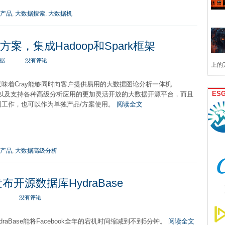
产品
,
大数据搜索
,
大数据机
案，集成Hadoop和Spark框架
据
没有评论
上的
问世意味着Cray能够同时向客户提供易用的大数据图论分析一体机
ES
ce）的以及支持各种高级分析应用的更加灵活开放的大数据开源平台，而且
同工作，也可以作为单独产品/方案使用。
阅读全文
产品
,
大数据高级分析
发布开源数据库HydraBase
没有评论
HydraBase能将Facebook全年的宕机时间缩减到不到5分钟。
阅读全文