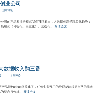
据创业公司
没有评论
创业公司的产品和业务模式我们可以看出，大数据创新呈现四化趋势：
、易用化（可视化、民主化）、云端化。
阅读全文
eer大数据收入翻三番
据
1 条评论
应用层产品把Hadoop傻瓜化了，任何业务部门的经理都能根据自己的需求
化的整合与分析。
阅读全文