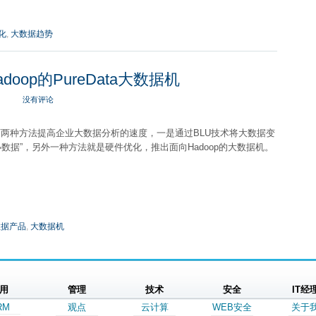
化
,
大数据趋势
oop的PureData大数据机
没有评论
下两种方法提高企业大数据分析的速度，一是通过BLU技术将大数据变
“小数据”，另外一种方法就是硬件优化，推出面向Hadoop的大数据机。
数据产品
,
大数据机
用
管理
技术
安全
IT经
RM
观点
云计算
WEB安全
关于