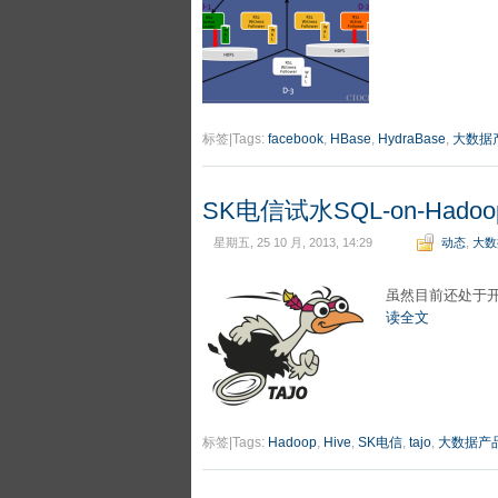
标签|Tags:
facebook
,
HBase
,
HydraBase
,
大数据
SK电信试水SQL-on-Hado
星期五, 25 10 月, 2013, 14:29
动态
,
大数
虽然目前还处于开
读全文
标签|Tags:
Hadoop
,
Hive
,
SK电信
,
tajo
,
大数据产