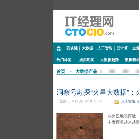
区块链
大数据
人工智能
云计算
企业
热门标签:
虚拟现实
大数据趋势
数据科
首页
»
大数据产品
洞察号勘探“火星大数据”
星期二, 4 12 月, 2018, 18:52
人工智能
,
从火星地表探险
中发挥着越来越