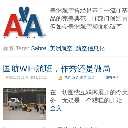
美洲航空曾经是基于一流IT
品的完美典范，IT部门创造
但如今美洲航空却面临破产
标签|Tags:
Sabre
,
美洲航空
,
航空信息化
国航WiFi航班，作秀还是做局
星期二, 15 11 月, 2011, 18:12
动态
,
旅游
,
航空
,
观点
没有评论
在一切围绕互联网展开的今
务，无疑是一个糟糕的开始
全文