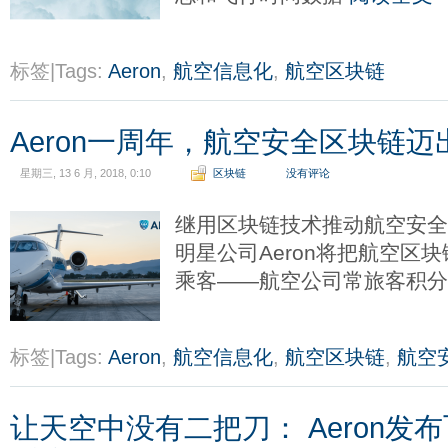
标签|Tags:
Aeron
,
航空信息化
,
航空区块链
Aeron一周年，航空安全区块链迈
星期三, 13 6 月, 2018, 0:10
区块链
没有评论
继用区块链技术推动航空安
明星公司Aeron将把航空区
乘客——航空公司常旅客积
标签|Tags:
Aeron
,
航空信息化
,
航空区块链
,
航空
让天空中没有二把刀： Aeron发