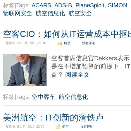
标签|Tags:
ACARS
,
ADS-B
,
PlaneSploit
,
SIMON
,
物联网安全
,
航空信息化
,
航空安全
空客CIO：如何从IT运营成本中
星期四, 22 3 月, 2012, 21:16
航空
没有评论
空客首席信息官Dekkers
是在不增加预算的前提下，I
益？
阅读全文
标签|Tags:
空中客车
,
航空信息化
美洲航空：IT创新的滑铁卢
星期日, 5 2 月, 2012, 22:00
航空
没有评论