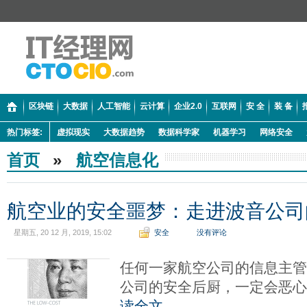
区块链
大数据
人工智能
云计算
企业2.0
互联网
安 全
装 备
热门标签:
虚拟现实
大数据趋势
数据科学家
机器学习
网络安全
首页
»
航空信息化
航空业的安全噩梦：走进波音公司
星期五, 20 12 月, 2019, 15:02
安全
没有评论
任何一家航空公司的信息主
公司的安全后厨，一定会恶
读全文