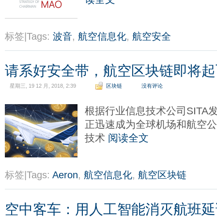
标签|Tags:
波音
,
航空信息化
,
航空安全
请系好安全带，航空区块链即将起
星期三, 19 12 月, 2018, 2:39
区块链
没有评论
根据行业信息技术公司SITA
正迅速成为全球机场和航空公
技术
阅读全文
标签|Tags:
Aeron
,
航空信息化
,
航空区块链
空中客车：用人工智能消灭航班延