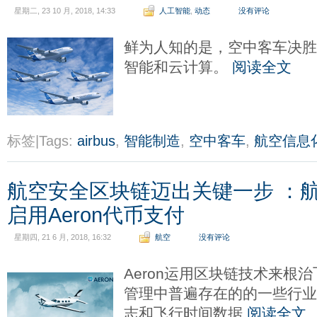
星期二, 23 10 月, 2018, 14:33
人工智能
,
动态
没有评论
鲜为人知的是，空中客车决
智能和云计算。
阅读全文
标签|Tags:
airbus
,
智能制造
,
空中客车
,
航空信息
航空安全区块链迈出关键一步 ：航空门
启用Aeron代币支付
星期四, 21 6 月, 2018, 16:32
航空
没有评论
Aeron运用区块链技术来根
管理中普遍存在的的一些行
志和飞行时间数据
阅读全文