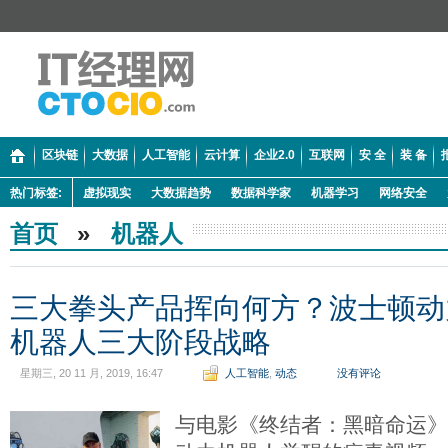
区块链
大数据
人工智能
云计算
企业2.0
互联网
安 全
装 备
热门标签:
虚拟现实
大数据趋势
数据科学家
机器学习
网络安全
首页
»
机器人
三大拳头产品挥向何方？波士顿动
机器人三大阶段战略
星期三, 20 11 月, 2019, 16:47
人工智能
,
动态
没有评论
与电影《终结者：黑暗命运