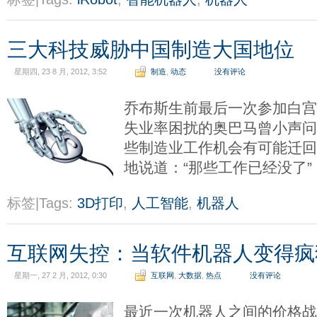
三大科技威胁中国制造大国地位
星期四, 23 8 月, 2012, 3:52
制造
,
动态
没有评论
乔布斯生前最后一次参加白
失业率困扰的奥巴马曾小声问
些制造业工作机会有可能迁回
地说道：“那些工作已经没了”
标签|Tags:
3D打印
,
人工智能
,
机器人
互联网失控：当软件机器人变得疯
星期一, 27 2 月, 2012, 0:30
互联网
,
大数据
,
热点
没有评论
最近一次机器人之间的价格