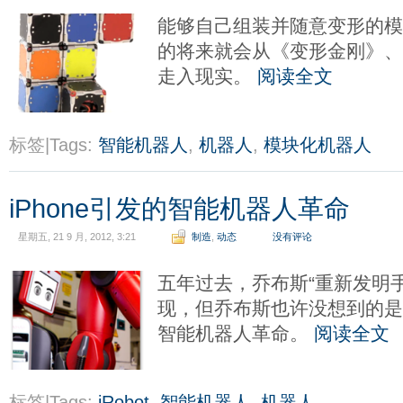
能够自己组装并随意变形的
的将来就会从《变形金刚》、
走入现实。
阅读全文
标签|Tags:
智能机器人
,
机器人
,
模块化机器人
iPhone引发的智能机器人革命
星期五, 21 9 月, 2012, 3:21
制造
,
动态
没有评论
五年过去，乔布斯“重新发明
现，但乔布斯也许没想到的是，
智能机器人革命。
阅读全文
标签|Tags:
iRobot
,
智能机器人
,
机器人