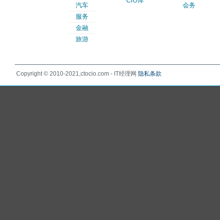
CIO库
汽车
会务
服务
金融
旅游
Copyright © 2010-2021,ctocio.com - IT经理网
隐私条款