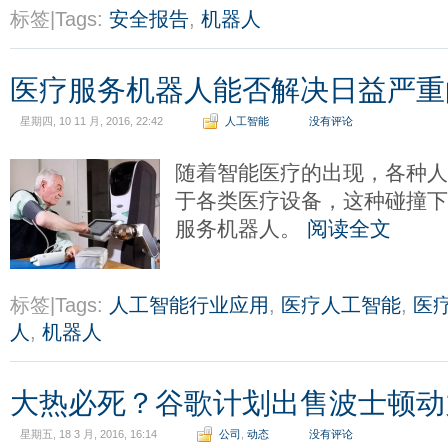
标签|Tags:
安全报告
,
机器人
医疗服务机器人能否解决日益严重
星期四, 10 11 月, 2016, 22:42
人工智能
没有评论
随着智能医疗的出现，各种
于各类医疗设备，这种碰撞
服务机器人。
阅读全文
标签|Tags:
人工智能行业应用
,
医疗人工智能
,
医
人
,
机器人
大热必死？谷歌计划出售波士顿动
星期五, 18 3 月, 2016, 16:14
公司
,
动态
没有评论