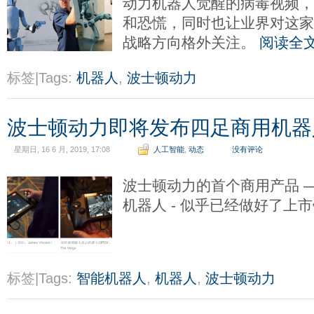
动力机器人觉醒的病毒视频
和恐慌，同时也让业界对这
战略方向格外关注。
阅读全
标签|Tags:
机器人
,
波士顿动力
波士顿动力即将发布四足商用机器
星期日, 16 6 月, 2019, 17:08
人工智能
,
动态
没有评论
波士顿动力的首个商用产品 —
机器人 - 似乎已经做好了上
标签|Tags:
智能机器人
,
机器人
,
波士顿动力