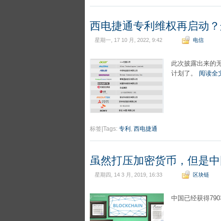
西电捷通专利维权再启动？
星期一, 17 10 月, 2022, 9:42
电信
此次披露出来的
计划了。
阅读全
标签|Tags:
专利
,
西电捷通
虽然打压加密货币，但是中
星期四, 14 3 月, 2019, 16:33
区块链
中国已经获得79