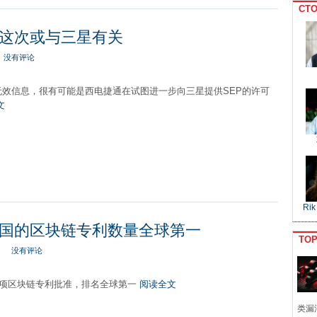
CTO
这次或与三星有关
没有评论
无效信息，很有可能是西电捷通在试图进一步向三星提供SEP的许可
文
Rik
国的区块链专利数量全球第一
TO
没有评论
0项区块链专利批准，排名全球第一
阅读全文
类漏