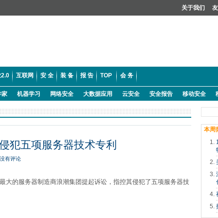
关于我们
友
2.0
互联网
安 全
装 备
报 告
TOP
会 务
学家
机器学习
网络安全
大数据应用
云安全
安全报告
移动安全
本周
侵犯五项服务器技术专利
没有评论
prise) 对中国最大的服务器制造商浪潮集团提起诉讼，指控其侵犯了五项服务器技