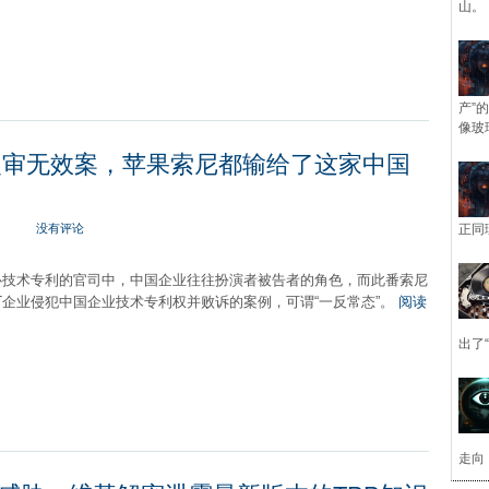
山。
产”
像玻
利复审无效案，苹果索尼都输给了这家中国
没有评论
正同
核心技术专利的官司中，中国企业往往扮演者被告者的角色，而此番索尼
T企业侵犯中国企业技术专利权并败诉的案例，可谓“一反常态”。
阅读
出了
走向