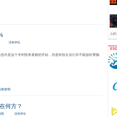
%
上的
没有评论
ES
员也许是这个专利怪兽衰败的开始，但是科技企业们并不能放松警惕.
高智发明
在何方？
趋势
没有评论