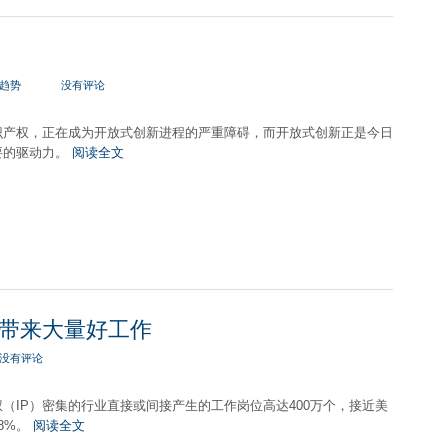
趋势
没有评论
识产权，正在成为开放式创新进程的严重障碍，而开放式创新正是今日
要的驱动力。
阅读全文
带来大量好工作
没有评论
（IP）密集的行业直接或间接产生的工作岗位高达400万个，接近美
8%。
阅读全文