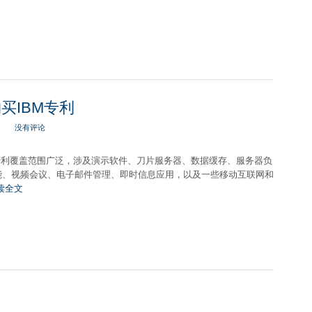
购买IBM专利
没有评论
专利覆盖范围广泛，涉及演示软件、刀片服务器、数据缓存、服务器负
能、视频会议、电子邮件管理、即时信息应用，以及一些移动互联网和
读全文