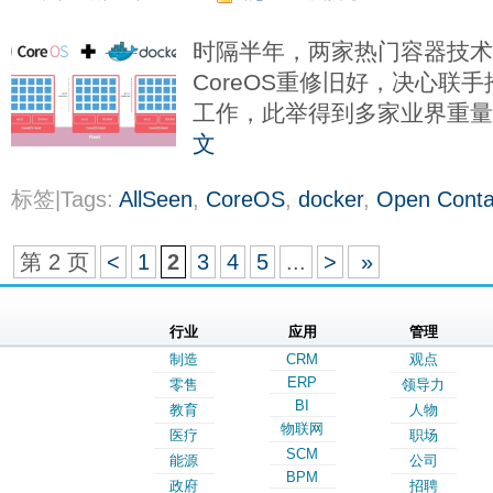
时隔半年，两家热门容器技术创
CoreOS重修旧好，决心联
工作，此举得到多家业界重
文
标签|Tags:
AllSeen
,
CoreOS
,
docker
,
Open Contai
第 2 页
<
1
2
3
4
5
...
>
»
行业
应用
管理
制造
CRM
观点
ERP
零售
领导力
BI
教育
人物
物联网
医疗
职场
SCM
能源
公司
BPM
政府
招聘