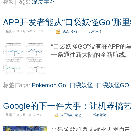
标签|Tags:
深度学习
APP开发者能从“口袋妖怪Go”那
星期一, 8 8 月, 2016, 17:48
动态
,
移动
没有评论
“口袋妖怪GO”没有在APP
一条通往新大陆的全新航线
标签|Tags:
Pokemon Go
,
口袋妖怪
,
口袋妖怪GO
Google的下一件大事：让机器搞
星期三, 8 6 月, 2016, 7:30
人工智能
,
动态
没有评论
当最笨的机器人都比人类自