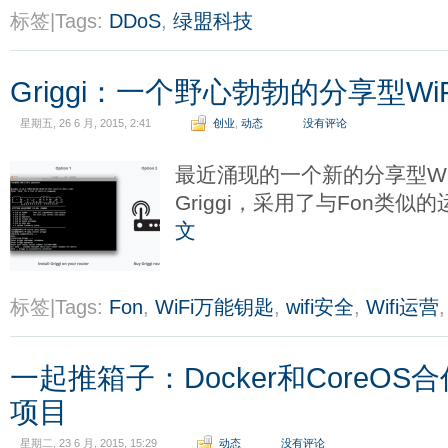
标签|Tags:
DDoS
,
绿盟科技
Griggi：一个野心勃勃的分享型Wi
星期五, 26 6 月, 2015, 2:41
创业
,
动态
没有评论
最近涌现的一个新的分享型Wi
Griggi，采用了与Fon类
文
标签|Tags:
Fon
,
WiFi万能钥匙
,
wifi安全
,
Wifi运营
一起推箱子：Docker和CoreO
项目
星期二, 23 6 月, 2015, 15:29
动态
没有评论