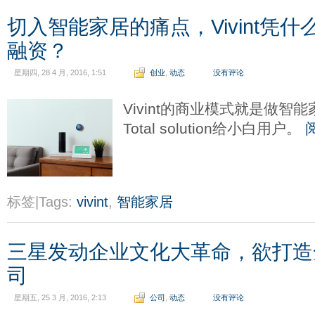
切入智能家居的痛点，Vivint凭什
融资？
星期四, 28 4 月, 2016, 1:51
创业
,
动态
没有评论
Vivint的商业模式就是做智
Total solution给小白用户。
标签|Tags:
vivint
,
智能家居
三星发动企业文化大革命，欲打造
司
星期五, 25 3 月, 2016, 2:13
公司
,
动态
没有评论