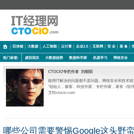
区块链
大数据
人工智能
云计算
企业2.0
互联网
安 全
装 备
热门标签:
虚拟现实
大数据趋势
数据科学家
机器学习
网络安全
CTOCIO专栏作者 刘朝阳
能用IT解决的问题都不是问题。网络安全和技术政
“创始人，极客、科技作家、专栏作家，著有《软件的黄
艾特ctocio.com
哪些公司需要警惕Google这头野