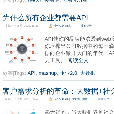
为什么所有企业都需要API
星期六, 4 2 月, 2012, 18:21
企业2.0
,
动态
没有评论
API使你的品牌能渗透到we
你压榨出公司数据中的每一
据向企业敞开大门的年代，A
力工具。
阅读全文
标签|Tags:
API
,
mashup
,
企业2.0
,
大数据
客户需求分析的革命：大数据+社
星期三, 1 2 月, 2012, 23:57
企业2.0
,
动态
,
大数据
,
报告
没有评论
毫无疑问，当大数据遇见社