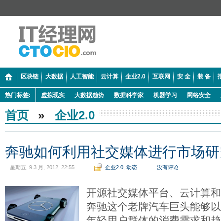
区块链
大数据
人工智能
云计算
企业2.0
互联网
安 全
装 备
热门标签:
虚拟现实
大数据趋势
数据科学家
机器学习
网络安全
首页
»
企业2.0
奔驰如何利用社交媒体进行市场研
星期五, 9 3 月, 2012, 22:55
企业2.0
,
动态
没有评论
开源社交媒体平台、云计算
奔驰这个老牌汽车巨头能够
年轻用户群体的消费需求和