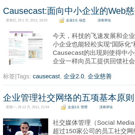
Causecast:面向中小企业的Web
星期日, 29 1 月, 2012, 18:03
企业2.0
,
动态
没有评论
今天，科技的飞速发展和企业
小企业也能轻松实现“国际化”
Causecast的出现则使得中
企业一样向员工提供回馈社
标签|Tags:
causecast
,
企业2.0
,
企业慈善
企业管理社交网络的五项基本原则
星期一, 26 12 月, 2011, 21:54
企业2.0
,
管理
没有评论
社交媒体管理（Social Media
超过150家公司的员工社交网