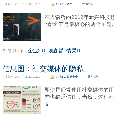
星期二, 28 2 月, 2012, 14:32
企业2.0
,
动态
没有评论
在埃森哲的2012年新兴科技
“情景IT”是最核心的两个主题
标签|Tags:
企业2.0
,
埃森哲
,
情景IT
信息图：社交媒体的隐私
星期一, 27 2 月, 2012, 22:31
企业2.0
,
数据安全
没有评论
即使是经常使用社交媒体的
护也缺乏信任，当然，这种
文