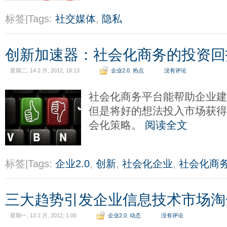
标签|Tags:
社交媒体
,
隐私
创新加速器：社会化商务的投资回
星期二, 14 2 月, 2012, 18:13
企业2.0
,
热点
没有评论
社会化商务平台能帮助企业建
但是将好的想法投入市场获
会化策略。
阅读全文
标签|Tags:
企业2.0
,
创新
,
社会化企业
,
社会化商
三大趋势引发企业信息技术市场淘
星期一, 13 2 月, 2012, 1:00
企业2.0
,
动态
没有评论