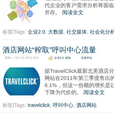
代企业的客户需求分析将面
并存。
阅读全文
标签|Tags:
企业2.0
,
大数据
,
社交媒体
,
社会化分
酒店网站“榨取”呼叫中心流量
星期一, 30 1 月, 2012, 0:52
企业2.0
,
旅游
没有评论
据TravelClick最新北美
网站在2011年第三季度售
6.1%，但这一份额的增长
下降为代价的。
阅读全文
标签|Tags:
travelclick
,
呼叫中心
,
酒店网站