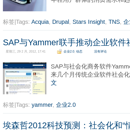
标签|Tags:
Acquia
,
Drupal
,
Stars Insight
,
TNS
,
企
SAP与Yammer联手推动企业软
星期三, 29 2 月, 2012, 17:41
企业2.0
,
动态
没有评论
SAP与社会化商务软件Yam
来几个月传统企业软件社会
文
标签|Tags:
yammer
,
企业2.0
埃森哲2012科技预测：社会化和“情